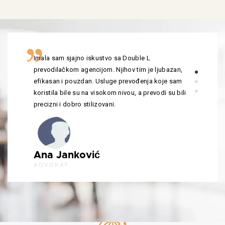
Imala sam sjajno iskustvo sa Double L
prevodilačkom agencijom. Njihov tim je ljubazan,
efikasan i pouzdan. Usluge prevođenja koje sam
koristila bile su na visokom nivou, a prevodi su bili
precizni i dobro stilizovani.
Ana Janković
ADVOKAT