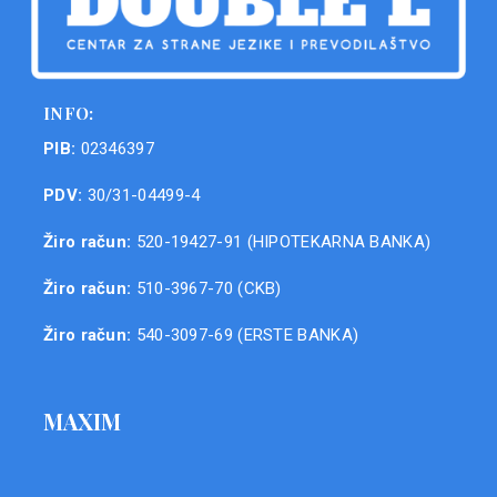
INFO:
PIB:
02346397
PDV:
30/31-04499-4
Žiro račun:
520-19427-91 (HIPOTEKARNA BANKA)
Žiro račun:
510-3967-70 (CKB)
Žiro račun:
540-3097-69 (ERSTE BANKA)
MAXIM