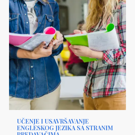
UČENJE I USAVRŠAVANJE
ENGLESKOG JEZIKA SA STRANIM
PREDAVAČIMA