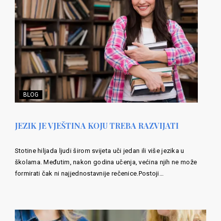
BLOG
JEZIK JE VJEŠTINA KOJU TREBA RAZVIJATI
Stotine hiljada ljudi širom svijeta uči jedan ili više jezika u
školama. Međutim, nakon godina učenja, većina njih ne može
formirati čak ni najjednostavnije rečenice.Postoji…