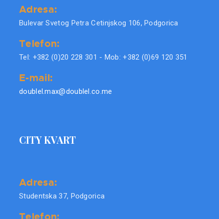
Adresa:
Bulevar Svetog Petra Cetinjskog 106, Podgorica
Telefon:
Tel: +382 (0)20 228 301 - Mob: +382 (0)69 120 351
E-mail:
doublel.max@doublel.co.me
CITY KVART
Adresa:
Studentska 37, Podgorica
Telefon: