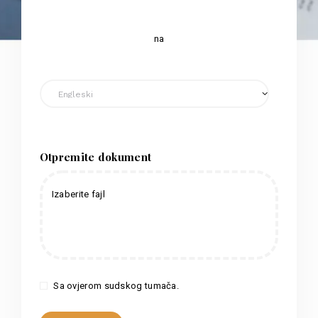
na
Otpremite dokument
Izaberite fajl
Sa ovjerom sudskog tumača.