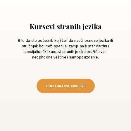
Kursevi stranih jezika
Bilo da ste početnik koji želi da nauči osnove jezika ili
stručnjak koji teži specijalizaciji, naši standardni i
specijalistički kursevi stranih jezika pružiće vam
neophodne veštine i samopouzdanje.
POGLEDAJ SVE KURSEVE