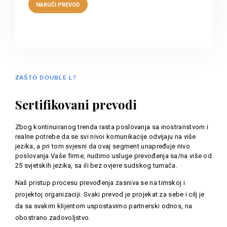
ZAŠTO DOUBLE L?
Sertifikovani prevodi
Zbog kontinuiranog trenda rasta poslovanja sa inostranstvom i
realne potrebe da se svi nivoi komunikacije odvijaju na više
jezika, a pri tom svjesni da ovaj segment unapređuje nivo
poslovanja Vaše firme, nudimo usluge prevođenja sa/na više od
25 svjetskih jezika, sa ili bez ovjere sudskog tumača.
Naš pristup procesu prevođenja zasniva se na timskoj i
projektoj organizaciji. Svaki prevod je projekat za sebe i cilj je
da sa svakim klijentom uspostavimo partnerski odnos, na
obostrano zadovoljstvo.