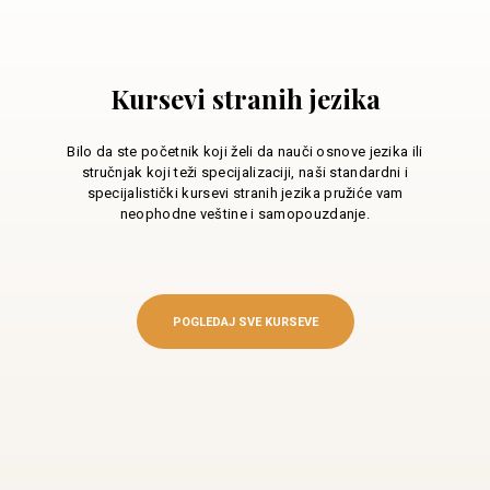
Kursevi stranih jezika
Bilo da ste početnik koji želi da nauči osnove jezika ili
stručnjak koji teži specijalizaciji, naši standardni i
specijalistički kursevi stranih jezika pružiće vam
neophodne veštine i samopouzdanje.
POGLEDAJ SVE KURSEVE