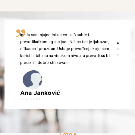
Imala sam sjajno iskustvo sa Double L
prevodilačkom agencijom. Njihov tim je ljubazan,
efikasan i pouzdan. Usluge prevođenja koje sam
koristila bile su na visokom nivou, a prevodi su bili
precizni i dobro stilizovani.
Ana Janković
ADVOKAT