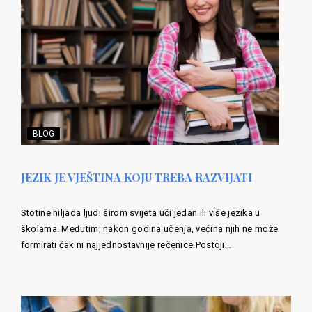
BLOG
JEZIK JE VJEŠTINA KOJU TREBA RAZVIJATI
Stotine hiljada ljudi širom svijeta uči jedan ili više jezika u
školama. Međutim, nakon godina učenja, većina njih ne može
formirati čak ni najjednostavnije rečenice.Postoji…