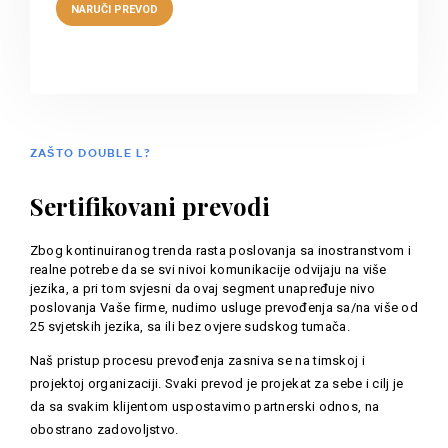
ZAŠTO DOUBLE L?
Sertifikovani prevodi
Zbog kontinuiranog trenda rasta poslovanja sa inostranstvom i
realne potrebe da se svi nivoi komunikacije odvijaju na više
jezika, a pri tom svjesni da ovaj segment unapređuje nivo
poslovanja Vaše firme, nudimo usluge prevođenja sa/na više od
25 svjetskih jezika, sa ili bez ovjere sudskog tumača.
Naš pristup procesu prevođenja zasniva se na timskoj i
projektoj organizaciji. Svaki prevod je projekat za sebe i cilj je
da sa svakim klijentom uspostavimo partnerski odnos, na
obostrano zadovoljstvo.