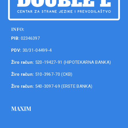
INFO:
PIB:
02346397
PDV:
30/31-04499-4
Žiro račun:
520-19427-91 (HIPOTEKARNA BANKA)
Žiro račun:
510-3967-70 (CKB)
Žiro račun:
540-3097-69 (ERSTE BANKA)
MAXIM