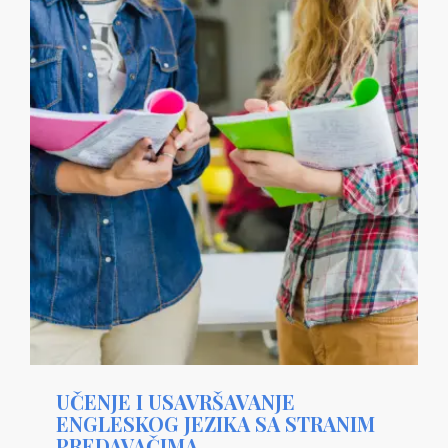
UČENJE I USAVRŠAVANJE
ENGLESKOG JEZIKA SA STRANIM
PREDAVAČIMA