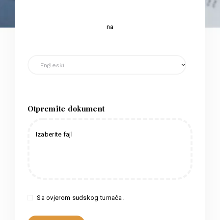
na
Otpremite dokument
Izaberite fajl
Sa ovjerom sudskog tumača.