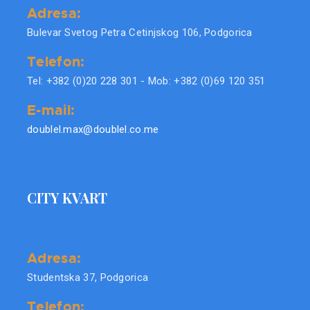
Adresa:
Bulevar Svetog Petra Cetinjskog 106, Podgorica
Telefon:
Tel: +382 (0)20 228 301 - Mob: +382 (0)69 120 351
E-mail:
doublel.max@doublel.co.me
CITY KVART
Adresa:
Studentska 37, Podgorica
Telefon: