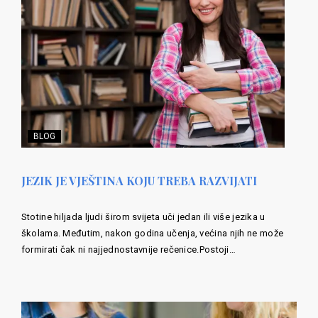
BLOG
JEZIK JE VJEŠTINA KOJU TREBA RAZVIJATI
Stotine hiljada ljudi širom svijeta uči jedan ili više jezika u
školama. Međutim, nakon godina učenja, većina njih ne može
formirati čak ni najjednostavnije rečenice.Postoji…