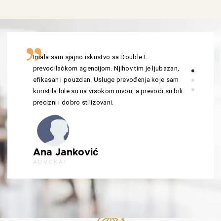
Imala sam sjajno iskustvo sa Double L
prevodilačkom agencijom. Njihov tim je ljubazan,
efikasan i pouzdan. Usluge prevođenja koje sam
koristila bile su na visokom nivou, a prevodi su bili
precizni i dobro stilizovani.
Ana Janković
ADVOKAT