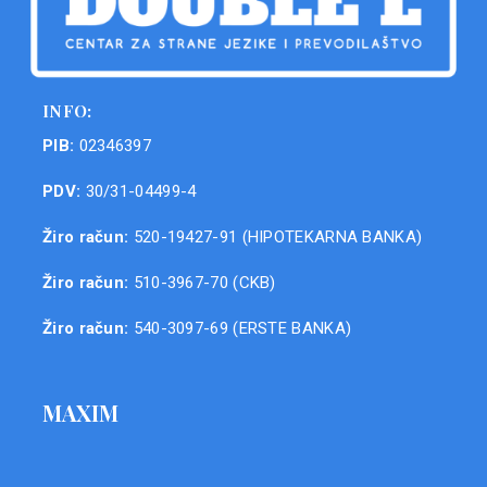
INFO:
PIB:
02346397
PDV:
30/31-04499-4
Žiro račun:
520-19427-91 (HIPOTEKARNA BANKA)
Žiro račun:
510-3967-70 (CKB)
Žiro račun:
540-3097-69 (ERSTE BANKA)
MAXIM