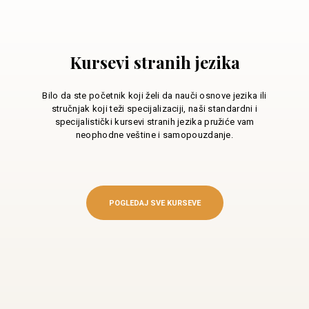
Kursevi stranih jezika
Bilo da ste početnik koji želi da nauči osnove jezika ili
stručnjak koji teži specijalizaciji, naši standardni i
specijalistički kursevi stranih jezika pružiće vam
neophodne veštine i samopouzdanje.
POGLEDAJ SVE KURSEVE