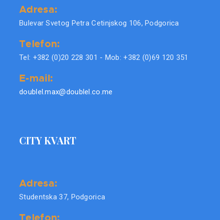
Adresa:
Bulevar Svetog Petra Cetinjskog 106, Podgorica
Telefon:
Tel: +382 (0)20 228 301 - Mob: +382 (0)69 120 351
E-mail:
doublel.max@doublel.co.me
CITY KVART
Adresa:
Studentska 37, Podgorica
Telefon: