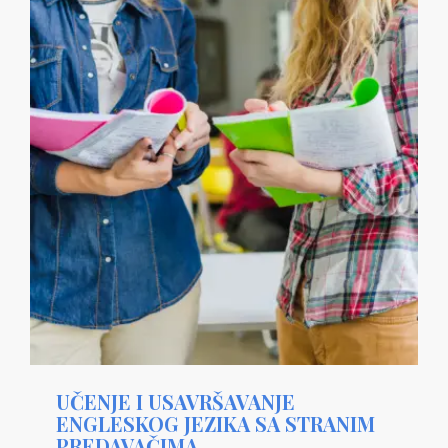
UČENJE I USAVRŠAVANJE
ENGLESKOG JEZIKA SA STRANIM
PREDAVAČIMA