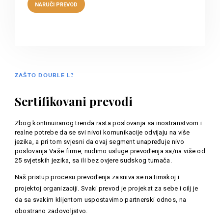
ZAŠTO DOUBLE L?
Sertifikovani prevodi
Zbog kontinuiranog trenda rasta poslovanja sa inostranstvom i
realne potrebe da se svi nivoi komunikacije odvijaju na više
jezika, a pri tom svjesni da ovaj segment unapređuje nivo
poslovanja Vaše firme, nudimo usluge prevođenja sa/na više od
25 svjetskih jezika, sa ili bez ovjere sudskog tumača.
Naš pristup procesu prevođenja zasniva se na timskoj i
projektoj organizaciji. Svaki prevod je projekat za sebe i cilj je
da sa svakim klijentom uspostavimo partnerski odnos, na
obostrano zadovoljstvo.