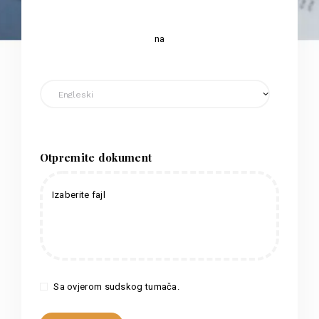
na
Otpremite dokument
Izaberite fajl
Sa ovjerom sudskog tumača.