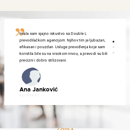
Imala sam sjajno iskustvo sa Double L
prevodilačkom agencijom. Njihov tim je ljubazan,
efikasan i pouzdan. Usluge prevođenja koje sam
koristila bile su na visokom nivou, a prevodi su bili
precizni i dobro stilizovani.
Ana Janković
ADVOKAT