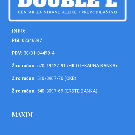
INFO:
PIB:
02346397
PDV:
30/31-04499-4
Žiro račun:
520-19427-91 (HIPOTEKARNA BANKA)
Žiro račun:
510-3967-70 (CKB)
Žiro račun:
540-3097-69 (ERSTE BANKA)
MAXIM