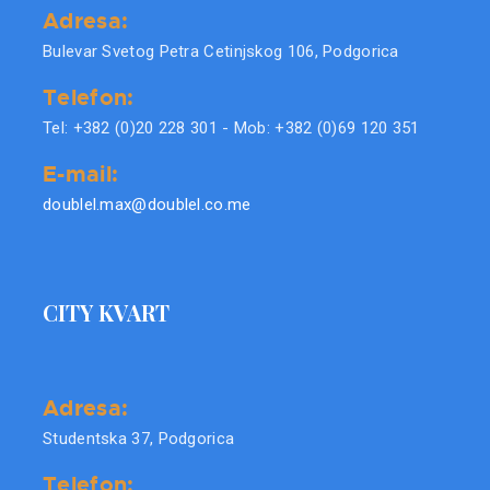
Adresa:
Bulevar Svetog Petra Cetinjskog 106, Podgorica
Telefon:
Tel: +382 (0)20 228 301 - Mob: +382 (0)69 120 351
E-mail:
doublel.max@doublel.co.me
CITY KVART
Adresa:
Studentska 37, Podgorica
Telefon: