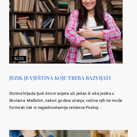
BLOG
JEZIK JE VJEŠTINA KOJU TREBA RAZVIJATI
Stotine hiljada ljudi širom svijeta uči jedan ili više jezika u
školama. Međutim, nakon godina učenja, većina njih ne može
formirati čak ni najjednostavnije rečenice.Postoji…