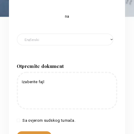
na
Otpremite dokument
Izaberite fajl
Sa ovjerom sudskog tumača.