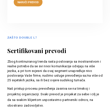
ZAŠTO DOUBLE L?
Sertifikovani prevodi
Zbog kontinuiranog trenda rasta poslovanja sa inostranstvom i
realne potrebe da se svi nivoi komunikacije odvijaju na više
jezika, a pri tom svjesni da ovaj segment unapređuje nivo
poslovanja Vaše firme, nudimo usluge prevođenja sa/na više od
25 svjetskih jezika, sa ili bez ovjere sudskog tumača.
Naš pristup procesu prevođenja zasniva se na timskoj i
projektoj organizaciji. Svaki prevod je projekat za sebe i cilj je
da sa svakim klijentom uspostavimo partnerski odnos, na
obostrano zadovoljstvo.