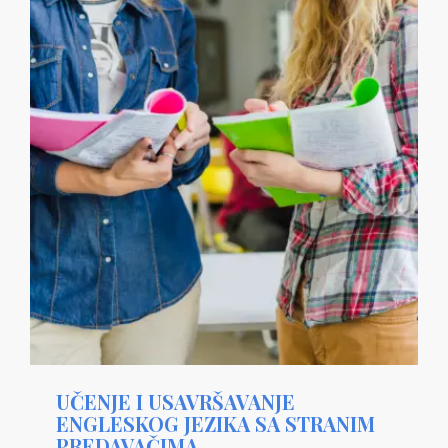
UČENJE I USAVRŠAVANJE
ENGLESKOG JEZIKA SA STRANIM
PREDAVAČIMA