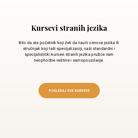
Kursevi stranih jezika
Bilo da ste početnik koji želi da nauči osnove jezika ili
stručnjak koji teži specijalizaciji, naši standardni i
specijalistički kursevi stranih jezika pružiće vam
neophodne veštine i samopouzdanje.
POGLEDAJ SVE KURSEVE