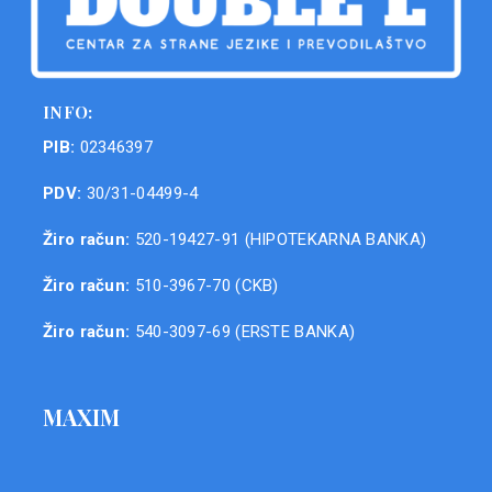
INFO:
PIB:
02346397
PDV:
30/31-04499-4
Žiro račun:
520-19427-91 (HIPOTEKARNA BANKA)
Žiro račun:
510-3967-70 (CKB)
Žiro račun:
540-3097-69 (ERSTE BANKA)
MAXIM