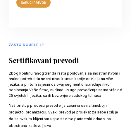
ZAŠTO DOUBLE L?
Sertifikovani prevodi
Zbog kontinuiranog trenda rasta poslovanja sa inostranstvom i
realne potrebe da se svi nivoi komunikacije odvijaju na više
jezika, a pri tom svjesni da ovaj segment unapređuje nivo
poslovanja Vaše firme, nudimo usluge prevođenja sa/na više od
25 svjetskih jezika, sa ili bez ovjere sudskog tumača.
Naš pristup procesu prevođenja zasniva se na timskoj i
projektoj organizaciji. Svaki prevod je projekat za sebe i cilj je
da sa svakim klijentom uspostavimo partnerski odnos, na
obostrano zadovoljstvo.