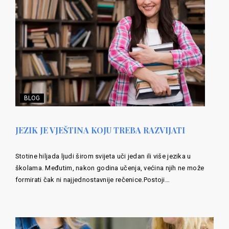
BLOG
JEZIK JE VJEŠTINA KOJU TREBA RAZVIJATI
Stotine hiljada ljudi širom svijeta uči jedan ili više jezika u
školama. Međutim, nakon godina učenja, većina njih ne može
formirati čak ni najjednostavnije rečenice.Postoji…