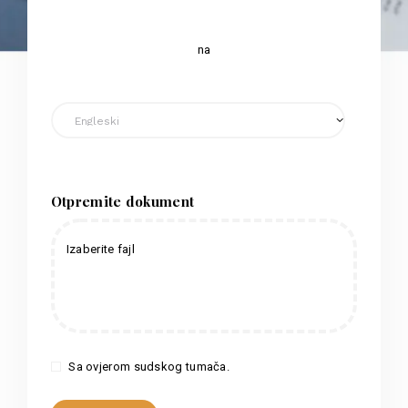
na
Otpremite dokument
Izaberite fajl
Sa ovjerom sudskog tumača.