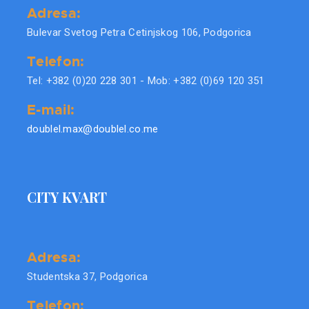
Adresa:
Bulevar Svetog Petra Cetinjskog 106, Podgorica
Telefon:
Tel: +382 (0)20 228 301 - Mob: +382 (0)69 120 351
E-mail:
doublel.max@doublel.co.me
CITY KVART
Adresa:
Studentska 37, Podgorica
Telefon: