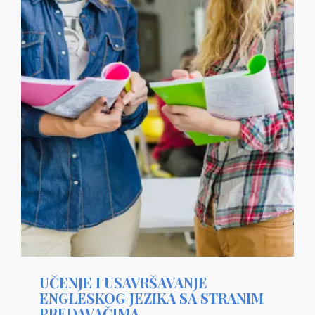
UČENJE I USAVRŠAVANJE
ENGLESKOG JEZIKA SA STRANIM
PREDAVAČIMA