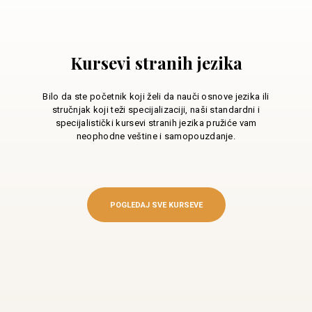
Kursevi stranih jezika
Bilo da ste početnik koji želi da nauči osnove jezika ili
stručnjak koji teži specijalizaciji, naši standardni i
specijalistički kursevi stranih jezika pružiće vam
neophodne veštine i samopouzdanje.
POGLEDAJ SVE KURSEVE