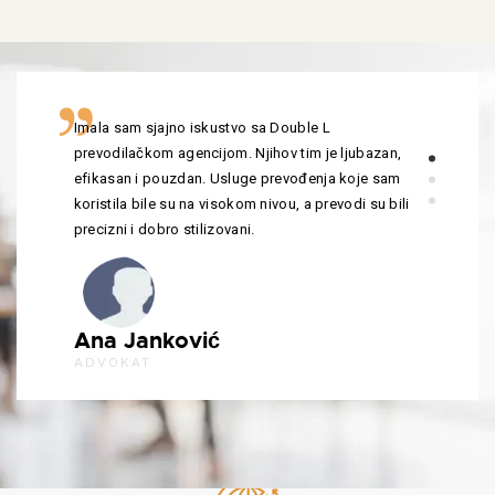
Imala sam sjajno iskustvo sa Double L
prevodilačkom agencijom. Njihov tim je ljubazan,
efikasan i pouzdan. Usluge prevođenja koje sam
koristila bile su na visokom nivou, a prevodi su bili
precizni i dobro stilizovani.
Ana Janković
ADVOKAT