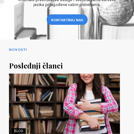
jezika prilagođene vašim potrebama.
KONTAKTIRAJ NAS
NOVOSTI
Poslednji članci
BLOG