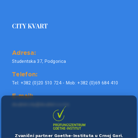
CITY KVART
Adresa:
Studentska 37, Podgorica
Telefon:
Tel: +382 (0)20 510 724 - Mob: +382 (0)69 684 410
E-mail:
doublel.city@doublel.co.me
Zvanični partner Goethe-Instituta u Crnoj Gori.