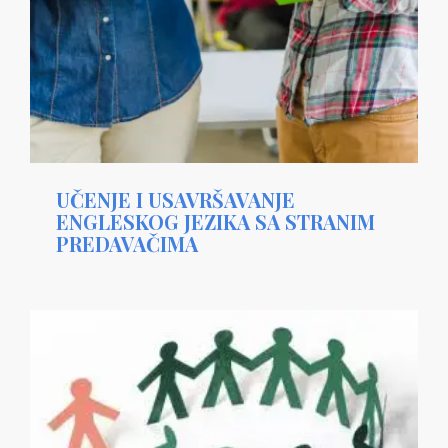
UČENJE I USAVRŠAVANJE
ENGLESKOG JEZIKA SA STRANIM
PREDAVAČIMA