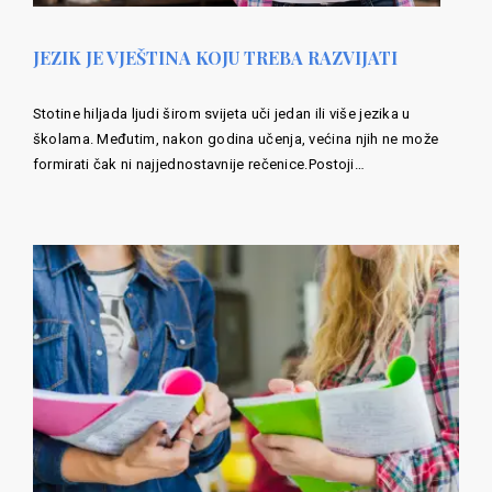
JEZIK JE VJEŠTINA KOJU TREBA RAZVIJATI
Stotine hiljada ljudi širom svijeta uči jedan ili više jezika u
školama. Međutim, nakon godina učenja, većina njih ne može
formirati čak ni najjednostavnije rečenice.Postoji…