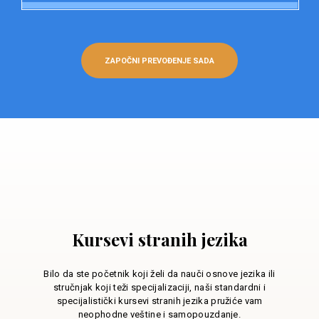
ZAPOČNI PREVOĐENJE SADA
Kursevi stranih jezika
Bilo da ste početnik koji želi da nauči osnove jezika ili
stručnjak koji teži specijalizaciji, naši standardni i
specijalistički kursevi stranih jezika pružiće vam
neophodne veštine i samopouzdanje.