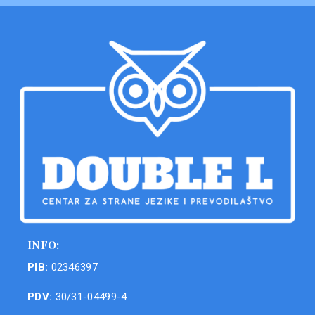
INFO:
PIB:
02346397
PDV:
30/31-04499-4