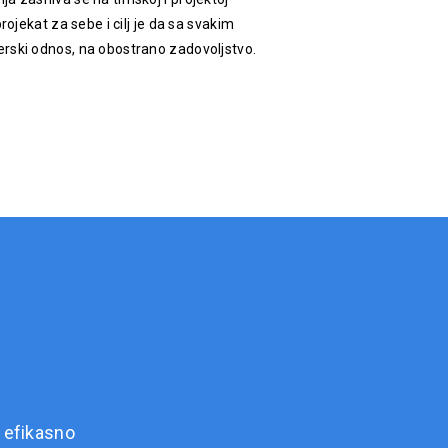
rojekat za sebe i cilj je da sa svakim
rski odnos, na obostrano zadovoljstvo.
 efikasno