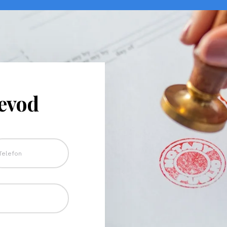
revod