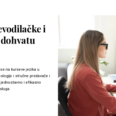
vodilačke i
a dohvatu
 se na kurseve jezika u
ologije i stručne predavače i
jednostavno i efikasno
sluga.