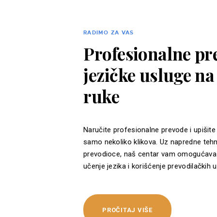
RADIMO ZA VAS
Profesionalne pre
jezičke usluge n
ruke
Naručite profesionalne prevode i upišite
samo nekoliko klikova. Uz napredne tehn
prevodioce, naš centar vam omogućava 
učenje jezika i korišćenje prevodilačkih u
PROČITAJ VIŠE