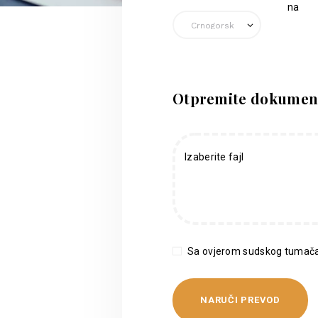
na
Otpremite dokumen
Izaberite fajl
Sa ovjerom sudskog tumača