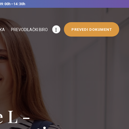
09:00h–14:30h
IKA
PREVODILAČKI BIRO
PREVEDI DOKUMENT
ge