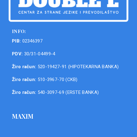
INFO:
PIB:
02346397
PDV:
30/31-04499-4
Žiro račun:
520-19427-91 (HIPOTEKARNA BANKA)
Žiro račun:
510-3967-70 (CKB)
Žiro račun:
540-3097-69 (ERSTE BANKA)
MAXIM