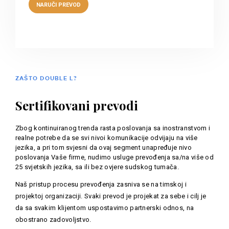
ZAŠTO DOUBLE L?
Sertifikovani prevodi
Zbog kontinuiranog trenda rasta poslovanja sa inostranstvom i
realne potrebe da se svi nivoi komunikacije odvijaju na više
jezika, a pri tom svjesni da ovaj segment unapređuje nivo
poslovanja Vaše firme, nudimo usluge prevođenja sa/na više od
25 svjetskih jezika, sa ili bez ovjere sudskog tumača.
Naš pristup procesu prevođenja zasniva se na timskoj i
projektoj organizaciji. Svaki prevod je projekat za sebe i cilj je
da sa svakim klijentom uspostavimo partnerski odnos, na
obostrano zadovoljstvo.