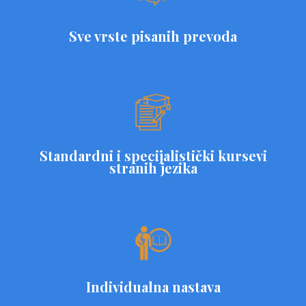
Sve vrste pisanih prevoda
Standardni i specijalistički kursevi
stranih jezika
Individualna nastava