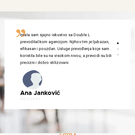
Imala sam sjajno iskustvo sa Double L
prevodilačkom agencijom. Njihov tim je ljubazan,
efikasan i pouzdan. Usluge prevođenja koje sam
koristila bile su na visokom nivou, a prevodi su bili
precizni i dobro stilizovani.
Ana Janković
ADVOKAT