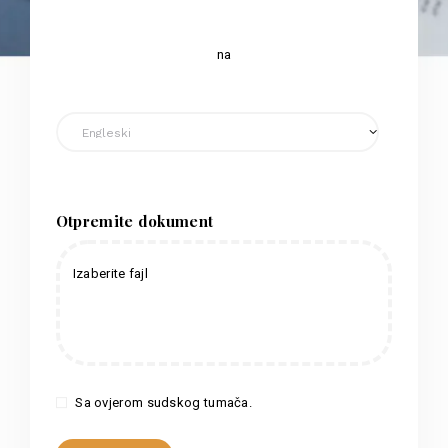
na
Otpremite dokument
Izaberite fajl
Sa ovjerom sudskog tumača.