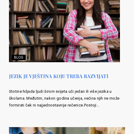
BLOG
JEZIK JE VJEŠTINA KOJU TREBA RAZVIJATI
Stotine hiljada ljudi širom svijeta uči jedan ili više jezika u
školama. Međutim, nakon godina učenja, većina njih ne može
formirati čak ni najjednostavnije rečenice.Postoji…