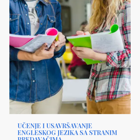
UČENJE I USAVRŠAVANJE
ENGLESKOG JEZIKA SA STRANIM
PREDAVAČIMA