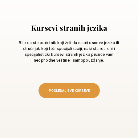
Kursevi stranih jezika
Bilo da ste početnik koji želi da nauči osnove jezika ili
stručnjak koji teži specijalizaciji, naši standardni i
specijalistički kursevi stranih jezika pružiće vam
neophodne veštine i samopouzdanje.
POGLEDAJ SVE KURSEVE