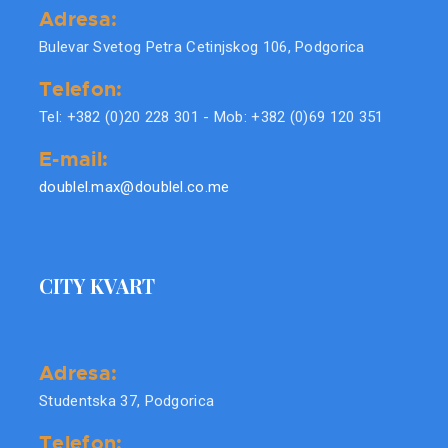
Adresa:
Bulevar Svetog Petra Cetinjskog 106, Podgorica
Telefon:
Tel: +382 (0)20 228 301 - Mob: +382 (0)69 120 351
E-mail:
doublel.max@doublel.co.me
CITY KVART
Adresa:
Studentska 37, Podgorica
Telefon: