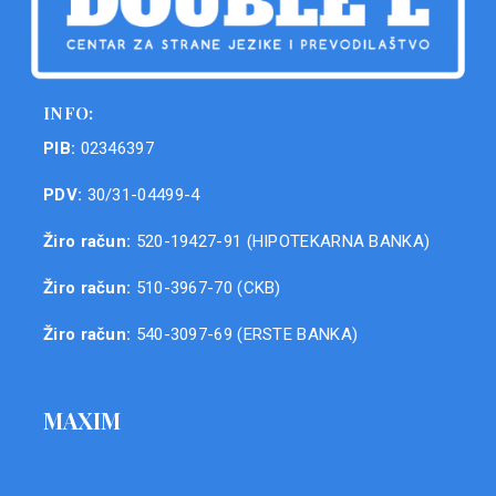
INFO:
PIB:
02346397
PDV:
30/31-04499-4
Žiro račun:
520-19427-91 (HIPOTEKARNA BANKA)
Žiro račun:
510-3967-70 (CKB)
Žiro račun:
540-3097-69 (ERSTE BANKA)
MAXIM