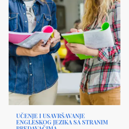
UČENJE I USAVRŠAVANJE
ENGLESKOG JEZIKA SA STRANIM
PREDAVAČIMA