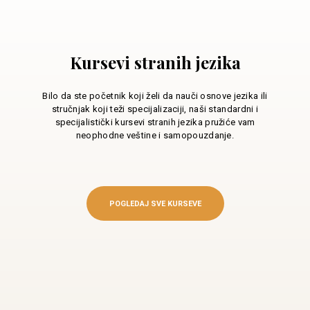
Kursevi stranih jezika
Bilo da ste početnik koji želi da nauči osnove jezika ili
stručnjak koji teži specijalizaciji, naši standardni i
specijalistički kursevi stranih jezika pružiće vam
neophodne veštine i samopouzdanje.
POGLEDAJ SVE KURSEVE