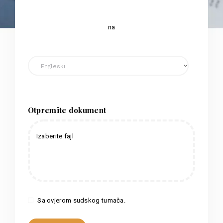
na
Otpremite dokument
Izaberite fajl
Sa ovjerom sudskog tumača.