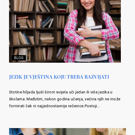
BLOG
JEZIK JE VJEŠTINA KOJU TREBA RAZVIJATI
Stotine hiljada ljudi širom svijeta uči jedan ili više jezika u
školama. Međutim, nakon godina učenja, većina njih ne može
formirati čak ni najjednostavnije rečenice.Postoji…