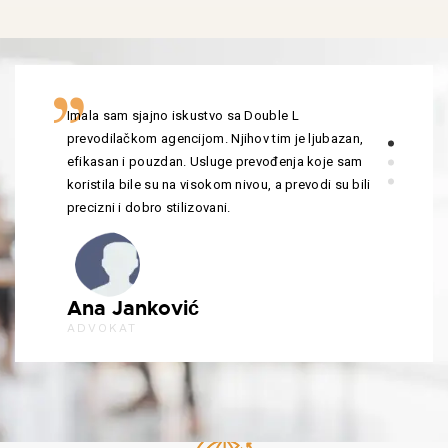
Imala sam sjajno iskustvo sa Double L
prevodilačkom agencijom. Njihov tim je ljubazan,
efikasan i pouzdan. Usluge prevođenja koje sam
koristila bile su na visokom nivou, a prevodi su bili
precizni i dobro stilizovani.
Ana Janković
ADVOKAT