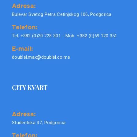
Adresa:
Bulevar Svetog Petra Cetinjskog 106, Podgorica
Telefon:
Tel: +382 (0)20 228 301 - Mob: +382 (0)69 120 351
E-mail:
doublel.max@doublel.co.me
CITY KVART
Adresa:
Studentska 37, Podgorica
Telefon: