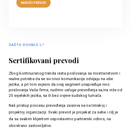
ZAŠTO DOUBLE L?
Sertifikovani prevodi
Zbog kontinuiranog trenda rasta poslovanja sa inostranstvom i
realne potrebe da se svi nivoi komunikacije odvijaju na više
jezika, a pri tom svjesni da ovaj segment unapređuje nivo
poslovanja Vaše firme, nudimo usluge prevođenja sa/na više od
25 svjetskih jezika, sa ili bez ovjere sudskog tumača.
Naš pristup procesu prevođenja zasniva se na timskoj i
projektoj organizaciji. Svaki prevod je projekat za sebe i cilj je
da sa svakim klijentom uspostavimo partnerski odnos, na
obostrano zadovoljstvo.