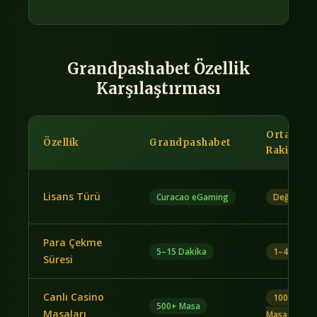
Grandpashabet Özellik
Karşılaştırması
Ortalama
Özellik
Grandpashabet
Rakip
Lisans Türü
Curacao eGaming
Değişken
Para Çekme
5–15 Dakika
1–48 Saat
Süresi
Canlı Casino
100–300
500+ Masa
Masaları
Masa