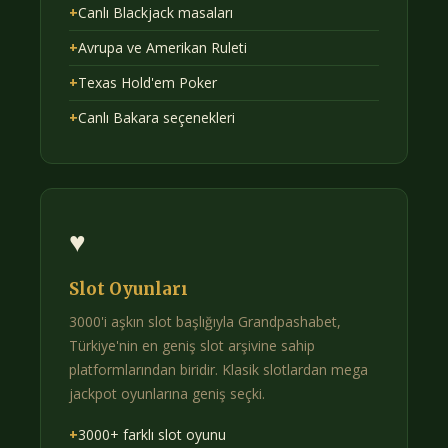
+
Canlı Blackjack masaları
+
Avrupa ve Amerikan Ruleti
+
Texas Hold'em Poker
+
Canlı Bakara seçenekleri
♥
Slot Oyunları
3000'i aşkın slot başlığıyla Grandpashabet,
Türkiye'nin en geniş slot arşivine sahip
platformlarından biridir. Klasik slotlardan mega
jackpot oyunlarına geniş seçki.
+
3000+ farklı slot oyunu