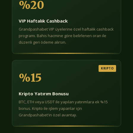
%20
VIP Haftalık Cashback
Grandpashabet VIP üyelerine özel haftalık cashback
programı. Bahis hacmine göre belirlenen oran ile
düzenli geri ödeme alırsın.
KRIPTO
%15
Kripto Yatırım Bonusu
BTC, ETH veya USDT ile yapılan yatırımlara ek %15
bonus. Kripto ile işlem yapanlar için
Grandpashabet'in özel avantajı.