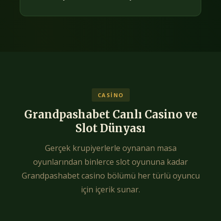
CASINO
Grandpashabet Canlı Casino ve
Slot Dünyası
Gerçek krupiyerlerle oynanan masa
oyunlarından binlerce slot oyununa kadar
Grandpashabet casino bölümü her türlü oyuncu
için içerik sunar.