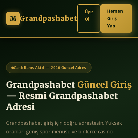
Hemen
Üye
Grandpashabet
M
Giriş
Ol
Yap
Canlı Bahis Aktif — 2026 Güncel Adres
Grandpashabet
Güncel Giriş
— Resmi Grandpashabet
Adresi
Grandpashabet giriş için doğru adrestesin. Yüksek
oranlar, geniş spor menüsü ve binlerce casino