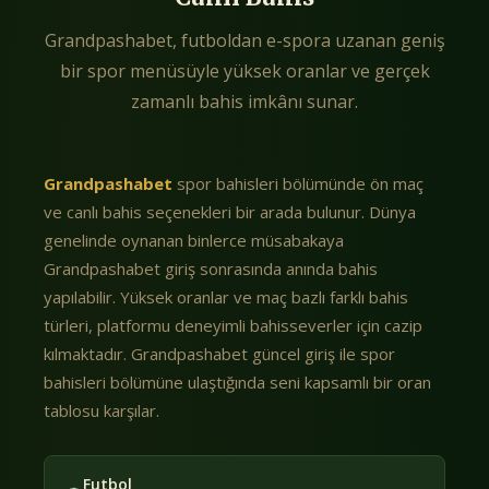
Grandpashabet, futboldan e-spora uzanan geniş
bir spor menüsüyle yüksek oranlar ve gerçek
zamanlı bahis imkânı sunar.
Grandpashabet
spor bahisleri bölümünde ön maç
ve canlı bahis seçenekleri bir arada bulunur. Dünya
genelinde oynanan binlerce müsabakaya
Grandpashabet giriş sonrasında anında bahis
yapılabilir. Yüksek oranlar ve maç bazlı farklı bahis
türleri, platformu deneyimli bahisseverler için cazip
kılmaktadır. Grandpashabet güncel giriş ile spor
bahisleri bölümüne ulaştığında seni kapsamlı bir oran
tablosu karşılar.
Futbol