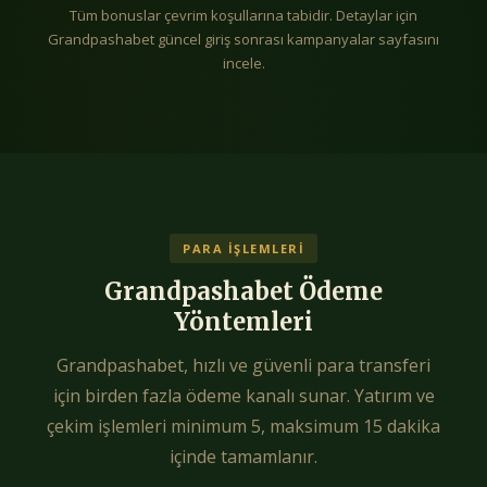
Tüm bonuslar çevrim koşullarına tabidir. Detaylar için
Grandpashabet güncel giriş sonrası kampanyalar sayfasını
incele.
PARA İŞLEMLERI
Grandpashabet Ödeme
Yöntemleri
Grandpashabet, hızlı ve güvenli para transferi
için birden fazla ödeme kanalı sunar. Yatırım ve
çekim işlemleri minimum 5, maksimum 15 dakika
içinde tamamlanır.