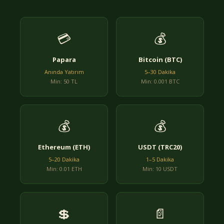
💳
💰
Papara
Bitcoin (BTC)
Anında Yatırım
5–30 Dakika
Min: 50 TL
Min: 0.001 BTC
💰
💰
Ethereum (ETH)
USDT (TRC20)
5–20 Dakika
1–5 Dakika
Min: 0.01 ETH
Min: 10 USDT
💲
📄