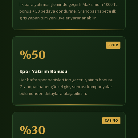
İlk para yatırma işleminde geçerli. Maksimum 1000 TL
bonus + 50 bedava döndürme. Grandpashabet'e ilk
giriş yapan tüm yeni üyeler yararlanabilir.
SPOR
%50
Spor Yatırım Bonusu
Her hafta spor bahisleri için geçerli yatırım bonusu.
Grandpashabet güncel giriş sonrası kampanyalar
bölümünden detaylara ulaşabilirsin.
CASINO
%30