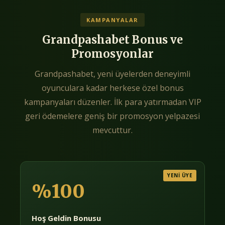
KAMPANYALAR
Grandpashabet Bonus ve
Promosyonlar
Grandpashabet, yeni üyelerden deneyimli
oyunculara kadar herkese özel bonus
kampanyaları düzenler. İlk para yatırmadan VIP
geri ödemelere geniş bir promosyon yelpazesi
mevcuttur.
YENİ ÜYE
%100
Hoş Geldin Bonusu