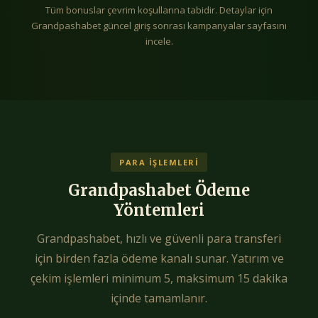
Tüm bonuslar çevrim koşullarına tabidir. Detaylar için
Grandpashabet güncel giriş sonrası kampanyalar sayfasını
incele.
PARA İŞLEMLERI
Grandpashabet Ödeme
Yöntemleri
Grandpashabet, hızlı ve güvenli para transferi
için birden fazla ödeme kanalı sunar. Yatırım ve
çekim işlemleri minimum 5, maksimum 15 dakika
içinde tamamlanır.