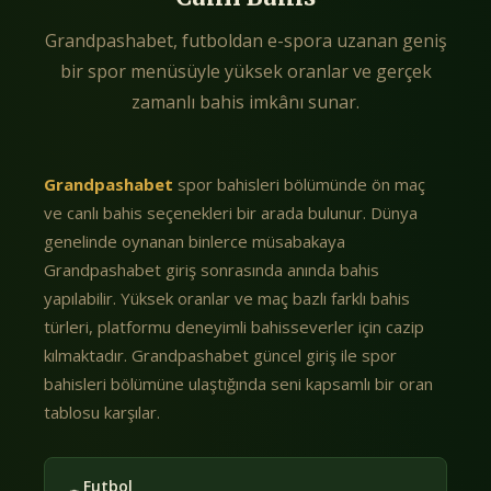
Grandpashabet, futboldan e-spora uzanan geniş
bir spor menüsüyle yüksek oranlar ve gerçek
zamanlı bahis imkânı sunar.
Grandpashabet
spor bahisleri bölümünde ön maç
ve canlı bahis seçenekleri bir arada bulunur. Dünya
genelinde oynanan binlerce müsabakaya
Grandpashabet giriş sonrasında anında bahis
yapılabilir. Yüksek oranlar ve maç bazlı farklı bahis
türleri, platformu deneyimli bahisseverler için cazip
kılmaktadır. Grandpashabet güncel giriş ile spor
bahisleri bölümüne ulaştığında seni kapsamlı bir oran
tablosu karşılar.
Futbol