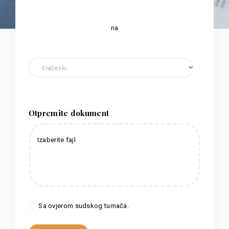
na
Otpremite dokument
Izaberite fajl
Sa ovjerom sudskog tumača.