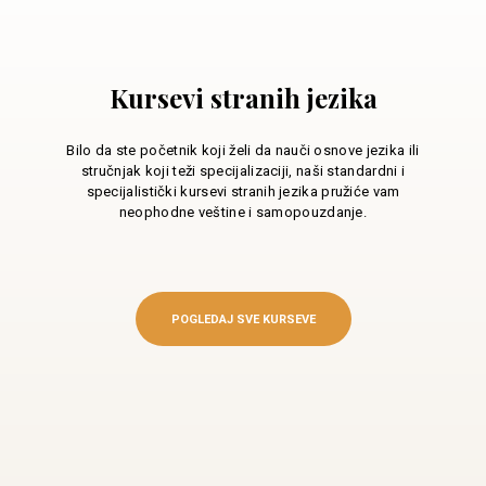
Kursevi stranih jezika
Bilo da ste početnik koji želi da nauči osnove jezika ili
stručnjak koji teži specijalizaciji, naši standardni i
specijalistički kursevi stranih jezika pružiće vam
neophodne veštine i samopouzdanje.
POGLEDAJ SVE KURSEVE