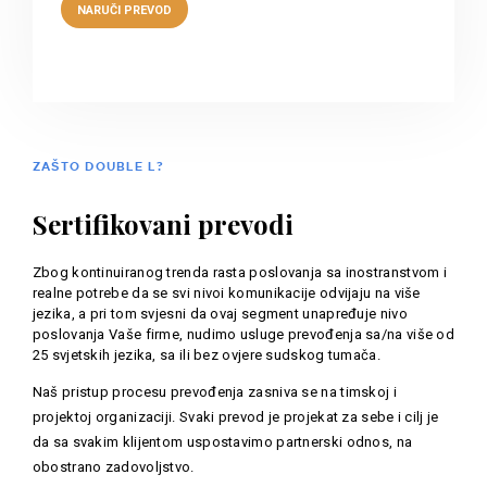
ZAŠTO DOUBLE L?
Sertifikovani prevodi
Zbog kontinuiranog trenda rasta poslovanja sa inostranstvom i
realne potrebe da se svi nivoi komunikacije odvijaju na više
jezika, a pri tom svjesni da ovaj segment unapređuje nivo
poslovanja Vaše firme, nudimo usluge prevođenja sa/na više od
25 svjetskih jezika, sa ili bez ovjere sudskog tumača.
Naš pristup procesu prevođenja zasniva se na timskoj i
projektoj organizaciji. Svaki prevod je projekat za sebe i cilj je
da sa svakim klijentom uspostavimo partnerski odnos, na
obostrano zadovoljstvo.