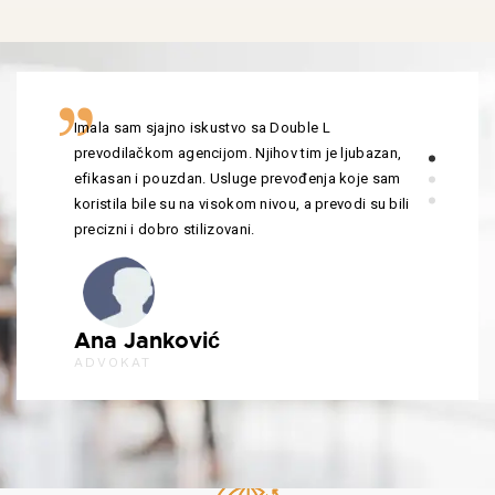
Imala sam sjajno iskustvo sa Double L
prevodilačkom agencijom. Njihov tim je ljubazan,
efikasan i pouzdan. Usluge prevođenja koje sam
koristila bile su na visokom nivou, a prevodi su bili
precizni i dobro stilizovani.
Ana Janković
ADVOKAT