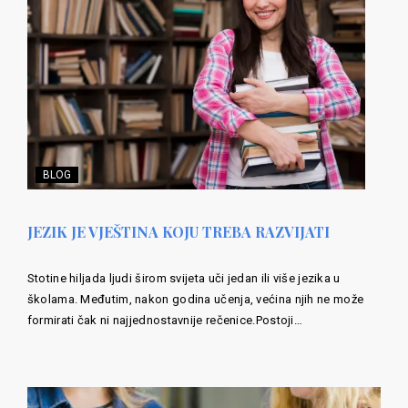
BLOG
JEZIK JE VJEŠTINA KOJU TREBA RAZVIJATI
Stotine hiljada ljudi širom svijeta uči jedan ili više jezika u
školama. Međutim, nakon godina učenja, većina njih ne može
formirati čak ni najjednostavnije rečenice.Postoji…