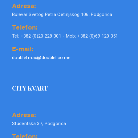
Adresa:
Bulevar Svetog Petra Cetinjskog 106, Podgorica
Telefon:
Tel: +382 (0)20 228 301 - Mob: +382 (0)69 120 351
E-mail:
doublel.max@doublel.co.me
CITY KVART
Adresa:
Studentska 37, Podgorica
Telefon: