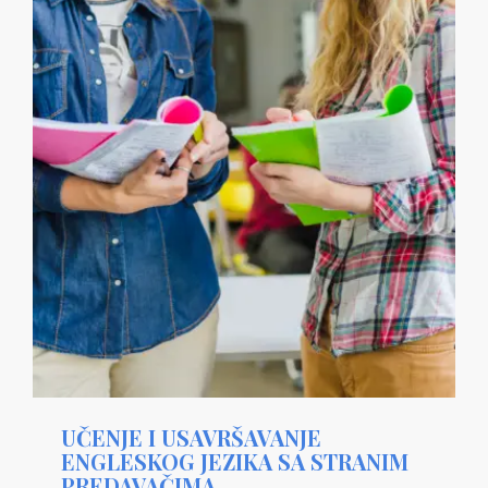
UČENJE I USAVRŠAVANJE
ENGLESKOG JEZIKA SA STRANIM
PREDAVAČIMA