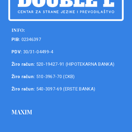
INFO:
PIB:
02346397
PDV:
30/31-04499-4
Žiro račun:
520-19427-91 (HIPOTEKARNA BANKA)
Žiro račun:
510-3967-70 (CKB)
Žiro račun:
540-3097-69 (ERSTE BANKA)
MAXIM