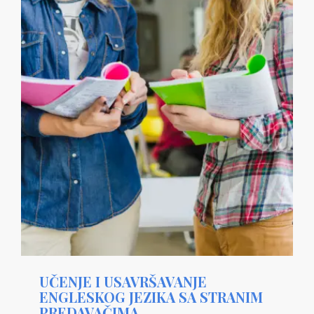
UČENJE I USAVRŠAVANJE
ENGLESKOG JEZIKA SA STRANIM
PREDAVAČIMA