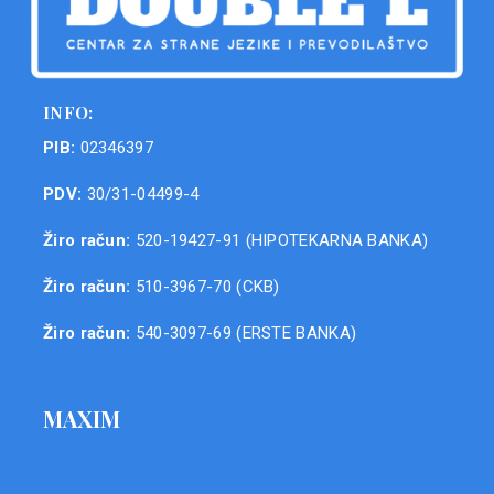
INFO:
PIB:
02346397
PDV:
30/31-04499-4
Žiro račun:
520-19427-91 (HIPOTEKARNA BANKA)
Žiro račun:
510-3967-70 (CKB)
Žiro račun:
540-3097-69 (ERSTE BANKA)
MAXIM