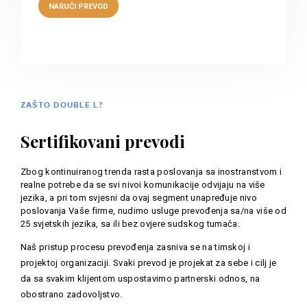
ZAŠTO DOUBLE L?
Sertifikovani prevodi
Zbog kontinuiranog trenda rasta poslovanja sa inostranstvom i
realne potrebe da se svi nivoi komunikacije odvijaju na više
jezika, a pri tom svjesni da ovaj segment unapređuje nivo
poslovanja Vaše firme, nudimo usluge prevođenja sa/na više od
25 svjetskih jezika, sa ili bez ovjere sudskog tumača.
Naš pristup procesu prevođenja zasniva se na timskoj i
projektoj organizaciji. Svaki prevod je projekat za sebe i cilj je
da sa svakim klijentom uspostavimo partnerski odnos, na
obostrano zadovoljstvo.