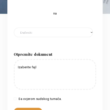
na
Otpremite dokument
Izaberite fajl
Sa ovjerom sudskog tumača.