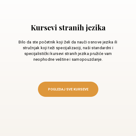
Kursevi stranih jezika
Bilo da ste početnik koji želi da nauči osnove jezika ili
stručnjak koji teži specijalizaciji, naši standardni i
specijalistički kursevi stranih jezika pružiće vam
neophodne veštine i samopouzdanje.
POGLEDAJ SVE KURSEVE