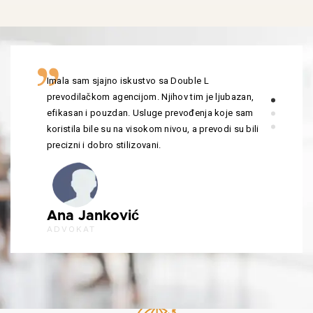
Imala sam sjajno iskustvo sa Double L
prevodilačkom agencijom. Njihov tim je ljubazan,
efikasan i pouzdan. Usluge prevođenja koje sam
koristila bile su na visokom nivou, a prevodi su bili
precizni i dobro stilizovani.
Ana Janković
ADVOKAT