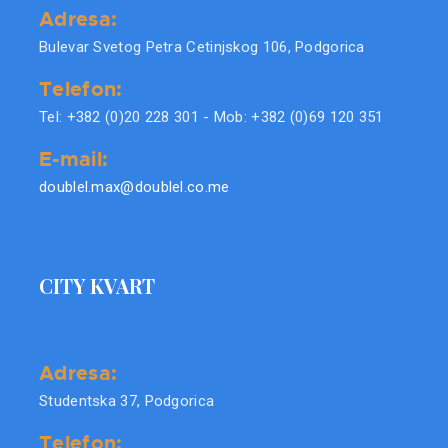
Adresa:
Bulevar Svetog Petra Cetinjskog 106, Podgorica
Telefon:
Tel: +382 (0)20 228 301 - Mob: +382 (0)69 120 351
E-mail:
doublel.max@doublel.co.me
CITY KVART
Adresa:
Studentska 37, Podgorica
Telefon: