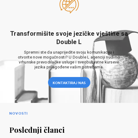
Transformišite svoje jezičke vještine sa
Double L
Spremni ste da unaprijedite svoju komunikaciju i
otvorite nove mogućnosti? U Double L agenciji nudimo
vrhunske prevodilačke usluge i sveobuhvatne kurseve
jezika prilagođene vašim potrebama.
KONTAKTIRAJ NAS
NOVOSTI
Poslednji članci