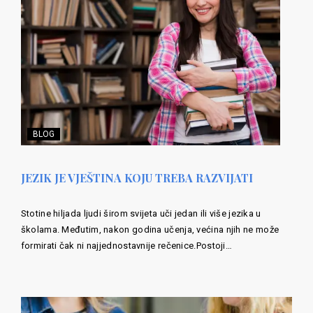
BLOG
JEZIK JE VJEŠTINA KOJU TREBA RAZVIJATI
Stotine hiljada ljudi širom svijeta uči jedan ili više jezika u
školama. Međutim, nakon godina učenja, većina njih ne može
formirati čak ni najjednostavnije rečenice.Postoji…