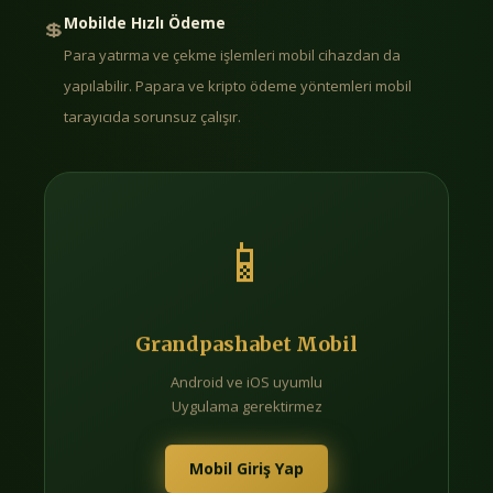
Mobilde Hızlı Ödeme
💲
Para yatırma ve çekme işlemleri mobil cihazdan da
yapılabilir. Papara ve kripto ödeme yöntemleri mobil
tarayıcıda sorunsuz çalışır.
📱
Grandpashabet Mobil
Android ve iOS uyumlu
Uygulama gerektirmez
Mobil Giriş Yap