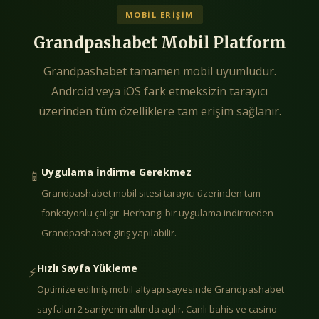
MOBIL ERIŞIM
Grandpashabet Mobil Platform
Grandpashabet tamamen mobil uyumludur.
Android veya iOS fark etmeksizin tarayıcı
üzerinden tüm özelliklere tam erişim sağlanır.
Uygulama İndirme Gerekmez
📱
Grandpashabet mobil sitesi tarayıcı üzerinden tam
fonksiyonlu çalışır. Herhangi bir uygulama indirmeden
Grandpashabet giriş yapılabilir.
Hızlı Sayfa Yükleme
⚡
Optimize edilmiş mobil altyapı sayesinde Grandpashabet
sayfaları 2 saniyenin altında açılır. Canlı bahis ve casino