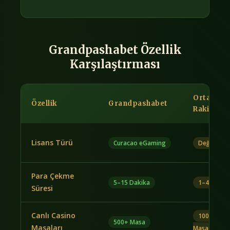
Grandpashabet Özellik
Karşılaştırması
Ortalama
Özellik
Grandpashabet
Rakip
Lisans Türü
Curacao eGaming
Değişken
Para Çekme
5–15 Dakika
1–48 Saat
Süresi
Canlı Casino
100–300
500+ Masa
Masaları
Masa