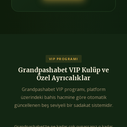
VIP PROGRAMI
Grandpashabet VIP Kulüp ve
Özel Ayrıcalıklar
Grandpashabet VIP programı, platform
üzerindeki bahis hacmine göre otomatik
güncellenen beş seviyeli bir sadakat sistemidir.
Grandpashabet'te ne kadar çok oynarsanız o kadar