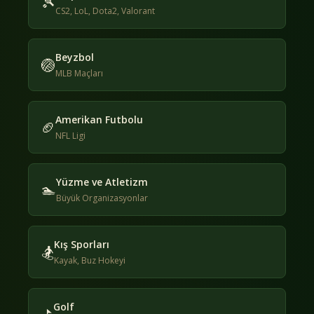
🎾
CS2, LoL, Dota2, Valorant
Beyzbol
🏐
MLB Maçları
Amerikan Futbolu
🏈
NFL Ligi
Yüzme ve Atletizm
🏊
Büyük Organizasyonlar
Kış Sporları
🏂
Kayak, Buz Hokeyi
Golf