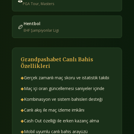
⛳
PGA Tour, Masters
Hentbol
🏉
EHF Şampiyonlar Ligi
Grandpashabet Canlı Bahis
Özellikleri
◆
Gerçek zamanlı maç skoru ve istatistik takibi
◆
Maç içi oran güncellemesi saniyeler içinde
◆
Kombinasyon ve sistem bahisleri desteği
◆
Canlı akış ile maç izleme imkânı
◆
Cash Out özelliği ile erken kazanç alma
◆
Mobil uyumlu canlı bahis arayüzü