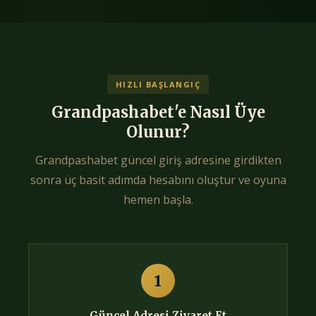
HIZLI BAŞLANGIÇ
Grandpashabet'e Nasıl Üye
Olunur?
Grandpashabet güncel giriş adresine girdikten
sonra üç basit adımda hesabını oluştur ve oyuna
hemen başla.
1
Güncel Adresi Ziyaret Et