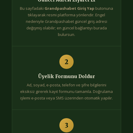
Bu sayfadaki
Grandpashabet Giriş Yap
butonuna
tıklayarak resmi platforma yönlendir. Engel
nedeniyle Grandpashabet güncel giriş adresi
değişmiş olabilir; en güncel bağlantıyı burada
bulursun.
2
Üyelik Formunu Doldur
Ad, soyad, e-posta, telefon ve şifre bilgilerini
eksiksiz girerek kayıt formunu tamamla. Doğrulama
işlemi e-posta veya SMS üzerinden otomatik yapılır.
3