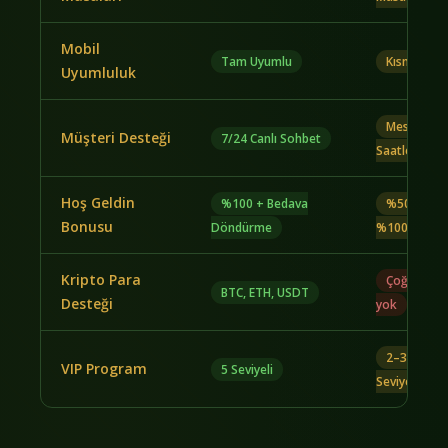
Mobil
Tam Uyumlu
Kısmi
Uyumluluk
Mesai
Müşteri Desteği
7/24 Canlı Sohbet
Saatleri
Hoş Geldin
%100 + Bedava
%50–
Bonusu
Döndürme
%100
Kripto Para
Çoğunda
BTC, ETH, USDT
Desteği
yok
2–3
VIP Program
5 Seviyeli
Seviyeli