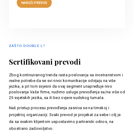
ZAŠTO DOUBLE L?
Sertifikovani prevodi
Zbog kontinuiranog trenda rasta poslovanja sa inostranstvom i
realne potrebe da se svi nivoi komunikacije odvijaju na više
jezika, a pri tom svjesni da ovaj segment unapređuje nivo
poslovanja Vaše firme, nudimo usluge prevođenja sa/na više od
25 svjetskih jezika, sa ili bez ovjere sudskog tumača.
Naš pristup procesu prevođenja zasniva se na timskoj i
projektoj organizaciji. Svaki prevod je projekat za sebe i cilj je
da sa svakim klijentom uspostavimo partnerski odnos, na
obostrano zadovoljstvo.