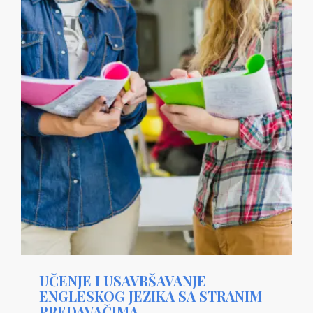
UČENJE I USAVRŠAVANJE
ENGLESKOG JEZIKA SA STRANIM
PREDAVAČIMA