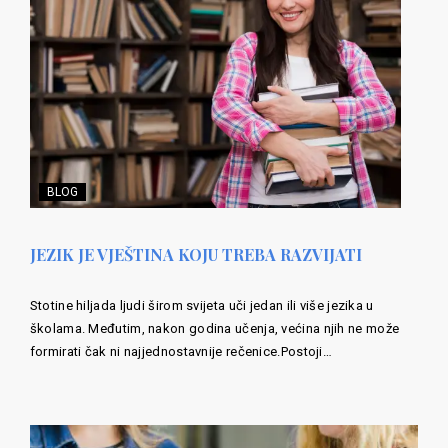
BLOG
JEZIK JE VJEŠTINA KOJU TREBA RAZVIJATI
Stotine hiljada ljudi širom svijeta uči jedan ili više jezika u
školama. Međutim, nakon godina učenja, većina njih ne može
formirati čak ni najjednostavnije rečenice.Postoji…