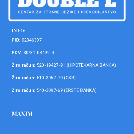
INFO:
PIB:
02346397
PDV:
30/31-04499-4
Žiro račun:
520-19427-91 (HIPOTEKARNA BANKA)
Žiro račun:
510-3967-70 (CKB)
Žiro račun:
540-3097-69 (ERSTE BANKA)
MAXIM