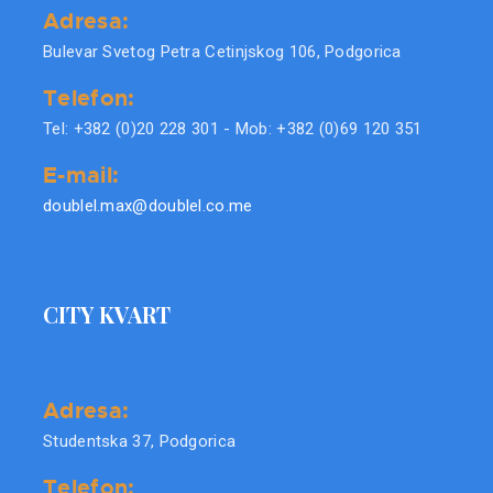
Adresa:
Bulevar Svetog Petra Cetinjskog 106, Podgorica
Telefon:
Tel: +382 (0)20 228 301 - Mob: +382 (0)69 120 351
E-mail:
doublel.max@doublel.co.me
CITY KVART
Adresa:
Studentska 37, Podgorica
Telefon: