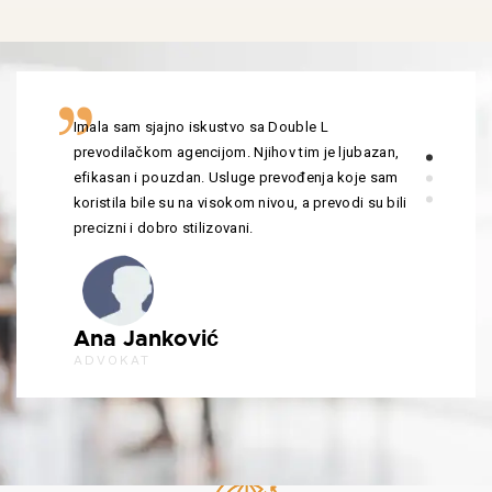
Imala sam sjajno iskustvo sa Double L
prevodilačkom agencijom. Njihov tim je ljubazan,
efikasan i pouzdan. Usluge prevođenja koje sam
koristila bile su na visokom nivou, a prevodi su bili
precizni i dobro stilizovani.
Ana Janković
ADVOKAT