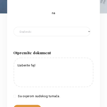
na
Otpremite dokument
Izaberite fajl
Sa ovjerom sudskog tumača.