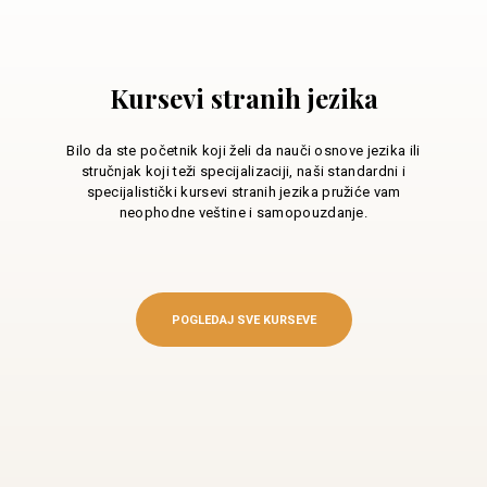
Kursevi stranih jezika
Bilo da ste početnik koji želi da nauči osnove jezika ili
stručnjak koji teži specijalizaciji, naši standardni i
specijalistički kursevi stranih jezika pružiće vam
neophodne veštine i samopouzdanje.
POGLEDAJ SVE KURSEVE