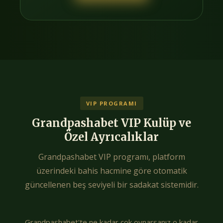
VIP PROGRAMI
Grandpashabet VIP Kulüp ve
Özel Ayrıcalıklar
Grandpashabet VIP programı, platform
üzerindeki bahis hacmine göre otomatik
güncellenen beş seviyeli bir sadakat sistemidir.
Grandpashabet'te ne kadar çok oynarsanız o kadar