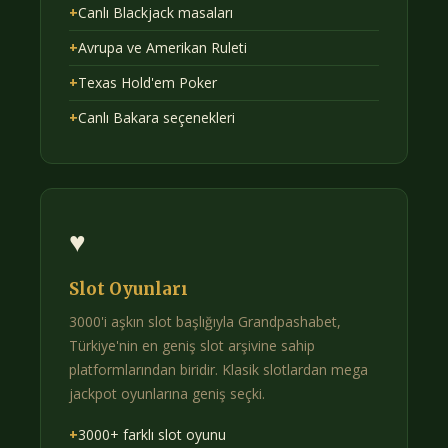
+
Canlı Blackjack masaları
+
Avrupa ve Amerikan Ruleti
+
Texas Hold'em Poker
+
Canlı Bakara seçenekleri
♥
Slot Oyunları
3000'i aşkın slot başlığıyla Grandpashabet,
Türkiye'nin en geniş slot arşivine sahip
platformlarından biridir. Klasik slotlardan mega
jackpot oyunlarına geniş seçki.
+
3000+ farklı slot oyunu