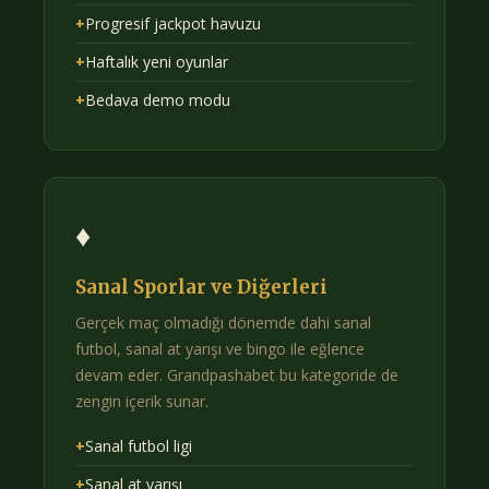
+
Progresif jackpot havuzu
+
Haftalık yeni oyunlar
+
Bedava demo modu
♦
Sanal Sporlar ve Diğerleri
Gerçek maç olmadığı dönemde dahi sanal
futbol, sanal at yarışı ve bingo ile eğlence
devam eder. Grandpashabet bu kategoride de
zengin içerik sunar.
+
Sanal futbol ligi
+
Sanal at yarışı