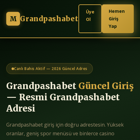
Hemen
Üye
Grandpashabet
M
Giriş
Ol
Yap
Canlı Bahis Aktif — 2026 Güncel Adres
Grandpashabet
Güncel Giriş
— Resmi Grandpashabet
Adresi
Grandpashabet giriş için doğru adrestesin. Yüksek
oranlar, geniş spor menüsü ve binlerce casino