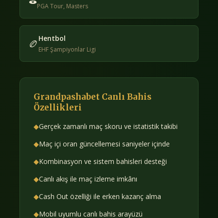
⛳
PGA Tour, Masters
Hentbol
🏉
EHF Şampiyonlar Ligi
Grandpashabet Canlı Bahis
Özellikleri
◆
Gerçek zamanlı maç skoru ve istatistik takibi
◆
Maç içi oran güncellemesi saniyeler içinde
◆
Kombinasyon ve sistem bahisleri desteği
◆
Canlı akış ile maç izleme imkânı
◆
Cash Out özelliği ile erken kazanç alma
◆
Mobil uyumlu canlı bahis arayüzü