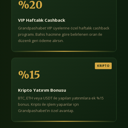
%20
VIP Haftalık Cashback
Grandpashabet VIP üyelerine özel haftalık cashback
programı. Bahis hacmine göre belirlenen oran ile
düzenli geri ödeme alırsın.
KRIPTO
%15
Kripto Yatırım Bonusu
BTC, ETH veya USDT ile yapılan yatırımlara ek %15
bonus. Kripto ile işlem yapanlar için
Grandpashabet'in özel avantajı.