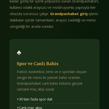
kadar geniş bir içerik yelpazesi sunan Grandpashabet,
kullanıcı odaklı arayüzü ve mobil uyumlu yapısıyla her
cihazda sorunsuz çalışır.
Grandpashabet giriş
işlemi
dakikalar içinde tamamlanır; arayüz sadeliği ve menü
zenginliği bir arada sunulur.
♣
Spor ve Canlı Bahis
Futbol, basketbol, tenis ve e-spordan oluşan
zengin bir menü ile yüksek bahis oranları.
Grandpashabet canlı bahis bölümü gerçek
zamanlı maç akışı sunar.
+
30'dan fazla spor dalı
+
Canlı maç akışı