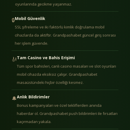
oyunlarında gecikme yaşanmaz.
Mobil Güvenlik
🔒
SSL şifreleme ve iki faktörlü kimlik doğrulama mobil
cihazlarda da aktiftir. Grandpashabet güncel giriş sonrası
her işlem güvende.
Tam Casino ve Bahis Erişimi
🎻
Tüm spor bahisleri, canlı casino masaları ve slot oyunları
mobil cihazda eksiksiz çalışır. Grandpashabet
masaüstündeki hiçbir özelliği kesmez.
Anlık Bildirimler
🔔
Bonus kampanyaları ve özel tekliflerden anında
haberdar ol. Grandpashabet push bildirimleri ile fırsatları
kaçırmadan yakala.