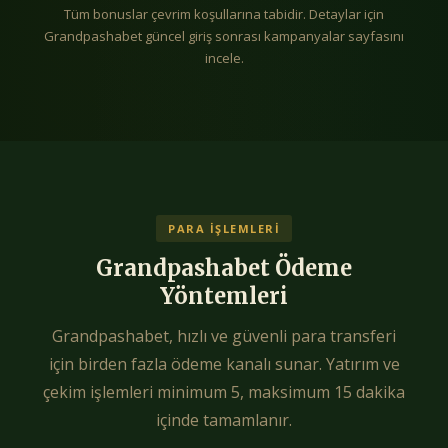
Tüm bonuslar çevrim koşullarına tabidir. Detaylar için
Grandpashabet güncel giriş sonrası kampanyalar sayfasını
incele.
PARA İŞLEMLERI
Grandpashabet Ödeme
Yöntemleri
Grandpashabet, hızlı ve güvenli para transferi
için birden fazla ödeme kanalı sunar. Yatırım ve
çekim işlemleri minimum 5, maksimum 15 dakika
içinde tamamlanır.