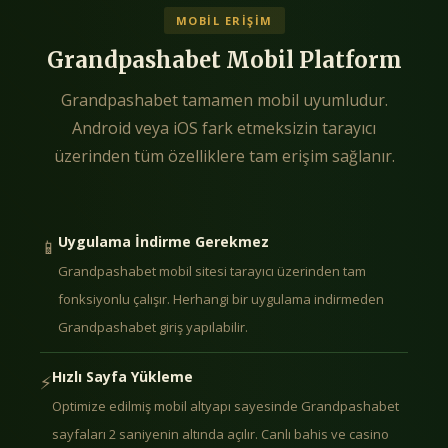
MOBIL ERIŞIM
Grandpashabet Mobil Platform
Grandpashabet tamamen mobil uyumludur.
Android veya iOS fark etmeksizin tarayıcı
üzerinden tüm özelliklere tam erişim sağlanır.
Uygulama İndirme Gerekmez
📱
Grandpashabet mobil sitesi tarayıcı üzerinden tam
fonksiyonlu çalışır. Herhangi bir uygulama indirmeden
Grandpashabet giriş yapılabilir.
Hızlı Sayfa Yükleme
⚡
Optimize edilmiş mobil altyapı sayesinde Grandpashabet
sayfaları 2 saniyenin altında açılır. Canlı bahis ve casino