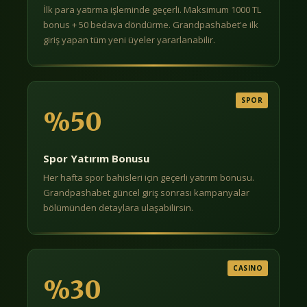
İlk para yatırma işleminde geçerli. Maksimum 1000 TL
bonus + 50 bedava döndürme. Grandpashabet'e ilk
giriş yapan tüm yeni üyeler yararlanabilir.
SPOR
%50
Spor Yatırım Bonusu
Her hafta spor bahisleri için geçerli yatırım bonusu.
Grandpashabet güncel giriş sonrası kampanyalar
bölümünden detaylara ulaşabilirsin.
CASINO
%30