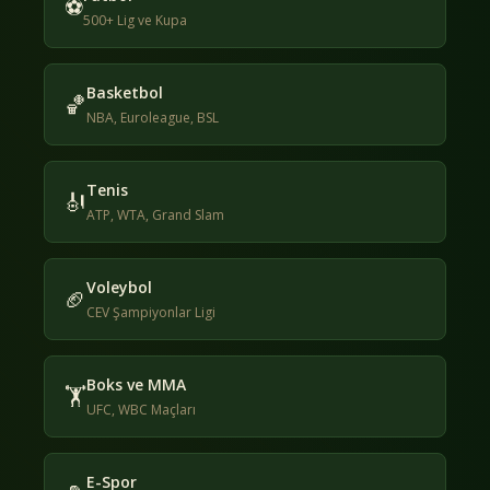
⚽
500+ Lig ve Kupa
Basketbol
🏀
NBA, Euroleague, BSL
Tenis
🎻
ATP, WTA, Grand Slam
Voleybol
🏈
CEV Şampiyonlar Ligi
Boks ve MMA
🏋
UFC, WBC Maçları
E-Spor