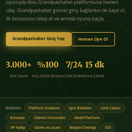
oyunuyla dolu Grandpashabet platformuna hemen
ulaş. Grandpashabet güncel giriş bağlantısı ile kayıt ol,
ilk bonusunu talep et ve anında oyuna başla.
Grandpashabet Giriş Yap
Hemen Üye Ol
3.000+
%100
7/24
15 dk
Slot Oyunu
Hoş Geldin Bonusu
Canlı Destek
Para Çekme
Bölümler:
Platform İnceleme
Spor Bahisleri
Canlı Casino
Bonuslar
Ödeme Yöntemleri
Mobil Platform
VIP Kulüp
Güven ve Lisans
Müşteri Desteği
SSS