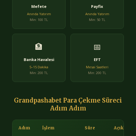
Mefete
Payfix
Anında Yatırım
Anında Yatırım
Min: 100 TL
Min: 50 TL
🏦
📅
Banka Havalesi
EFT
5–15 Dakika
Mesai Saatleri
Min: 200 TL
Min: 200 TL
Grandpashabet Para Çekme Süreci
Adım Adım
Adım
İşlem
Süre
Açıklama