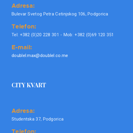
Adresa:
Bulevar Svetog Petra Cetinjskog 106, Podgorica
Telefon:
Tel: +382 (0)20 228 301 - Mob: +382 (0)69 120 351
E-mail:
doublel.max@doublel.co.me
CITY KVART
Adresa:
Studentska 37, Podgorica
Telefon: