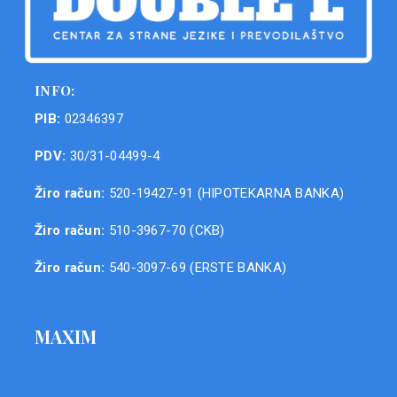
INFO:
PIB:
02346397
PDV:
30/31-04499-4
Žiro račun:
520-19427-91 (HIPOTEKARNA BANKA)
Žiro račun:
510-3967-70 (CKB)
Žiro račun:
540-3097-69 (ERSTE BANKA)
MAXIM