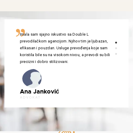
Imala sam sjajno iskustvo sa Double L
prevodilačkom agencijom. Njihov tim je ljubazan,
efikasan i pouzdan. Usluge prevođenja koje sam
koristila bile su na visokom nivou, a prevodi su bili
precizni i dobro stilizovani.
Ana Janković
ADVOKAT