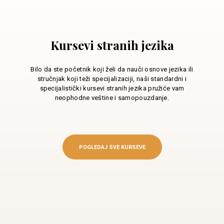
Kursevi stranih jezika
Bilo da ste početnik koji želi da nauči osnove jezika ili
stručnjak koji teži specijalizaciji, naši standardni i
specijalistički kursevi stranih jezika pružiće vam
neophodne veštine i samopouzdanje.
POGLEDAJ SVE KURSEVE