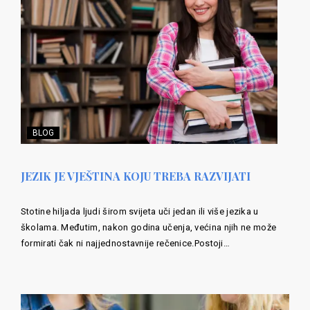
BLOG
JEZIK JE VJEŠTINA KOJU TREBA RAZVIJATI
Stotine hiljada ljudi širom svijeta uči jedan ili više jezika u
školama. Međutim, nakon godina učenja, većina njih ne može
formirati čak ni najjednostavnije rečenice.Postoji…