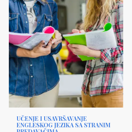
UČENJE I USAVRŠAVANJE
ENGLESKOG JEZIKA SA STRANIM
PREDAVAČIMA