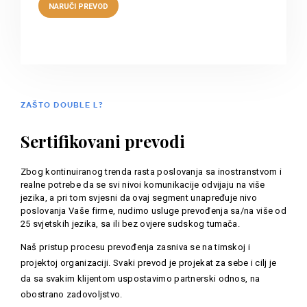
ZAŠTO DOUBLE L?
Sertifikovani prevodi
Zbog kontinuiranog trenda rasta poslovanja sa inostranstvom i
realne potrebe da se svi nivoi komunikacije odvijaju na više
jezika, a pri tom svjesni da ovaj segment unapređuje nivo
poslovanja Vaše firme, nudimo usluge prevođenja sa/na više od
25 svjetskih jezika, sa ili bez ovjere sudskog tumača.
Naš pristup procesu prevođenja zasniva se na timskoj i
projektoj organizaciji. Svaki prevod je projekat za sebe i cilj je
da sa svakim klijentom uspostavimo partnerski odnos, na
obostrano zadovoljstvo.