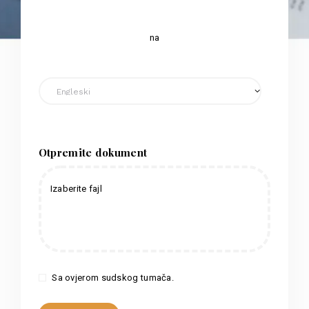
na
Otpremite dokument
Izaberite fajl
Sa ovjerom sudskog tumača.