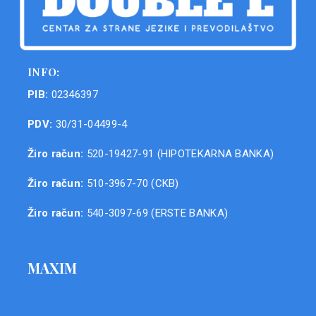
INFO:
PIB:
02346397
PDV:
30/31-04499-4
Žiro račun:
520-19427-91 (HIPOTEKARNA BANKA)
Žiro račun:
510-3967-70 (CKB)
Žiro račun:
540-3097-69 (ERSTE BANKA)
MAXIM