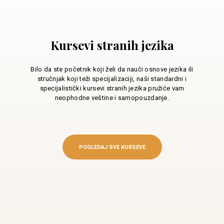
Kursevi stranih jezika
Bilo da ste početnik koji želi da nauči osnove jezika ili
stručnjak koji teži specijalizaciji, naši standardni i
specijalistički kursevi stranih jezika pružiće vam
neophodne veštine i samopouzdanje.
POGLEDAJ SVE KURSEVE