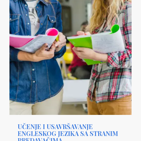
UČENJE I USAVRŠAVANJE
ENGLESKOG JEZIKA SA STRANIM
PREDAVAČIMA