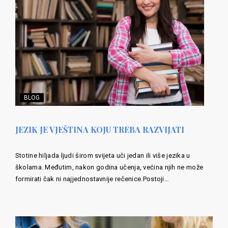
BLOG
JEZIK JE VJEŠTINA KOJU TREBA RAZVIJATI
Stotine hiljada ljudi širom svijeta uči jedan ili više jezika u
školama. Međutim, nakon godina učenja, većina njih ne može
formirati čak ni najjednostavnije rečenice.Postoji…