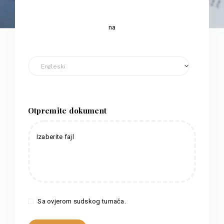
na
Otpremite dokument
Izaberite fajl
Sa ovjerom sudskog tumača.