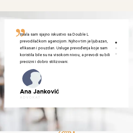
Imala sam sjajno iskustvo sa Double L
prevodilačkom agencijom. Njihov tim je ljubazan,
efikasan i pouzdan. Usluge prevođenja koje sam
koristila bile su na visokom nivou, a prevodi su bili
precizni i dobro stilizovani.
Ana Janković
ADVOKAT