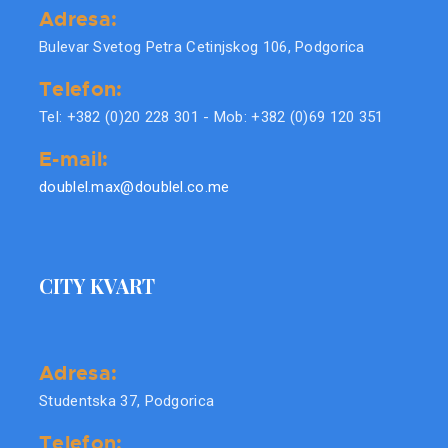
Adresa:
Bulevar Svetog Petra Cetinjskog 106, Podgorica
Telefon:
Tel: +382 (0)20 228 301 - Mob: +382 (0)69 120 351
E-mail:
doublel.max@doublel.co.me
CITY KVART
Adresa:
Studentska 37, Podgorica
Telefon: