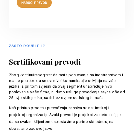
ZAŠTO DOUBLE L?
Sertifikovani prevodi
Zbog kontinuiranog trenda rasta poslovanja sa inostranstvom i
realne potrebe da se svi nivoi komunikacije odvijaju na više
jezika, a pri tom svjesni da ovaj segment unapređuje nivo
poslovanja Vaše firme, nudimo usluge prevođenja sa/na više od
25 svjetskih jezika, sa ili bez ovjere sudskog tumača.
Naš pristup procesu prevođenja zasniva se na timskoj i
projektoj organizaciji. Svaki prevod je projekat za sebe i cilj je
da sa svakim klijentom uspostavimo partnerski odnos, na
obostrano zadovoljstvo.