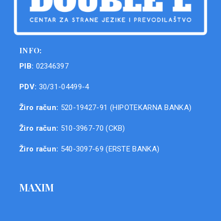
INFO:
PIB:
02346397
PDV:
30/31-04499-4
Žiro račun:
520-19427-91 (HIPOTEKARNA BANKA)
Žiro račun:
510-3967-70 (CKB)
Žiro račun:
540-3097-69 (ERSTE BANKA)
MAXIM