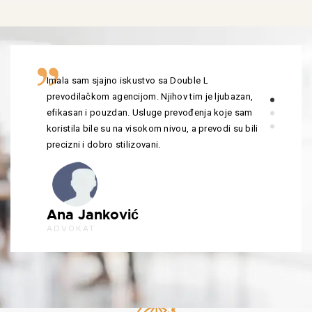
Imala sam sjajno iskustvo sa Double L
prevodilačkom agencijom. Njihov tim je ljubazan,
efikasan i pouzdan. Usluge prevođenja koje sam
koristila bile su na visokom nivou, a prevodi su bili
precizni i dobro stilizovani.
Ana Janković
ADVOKAT