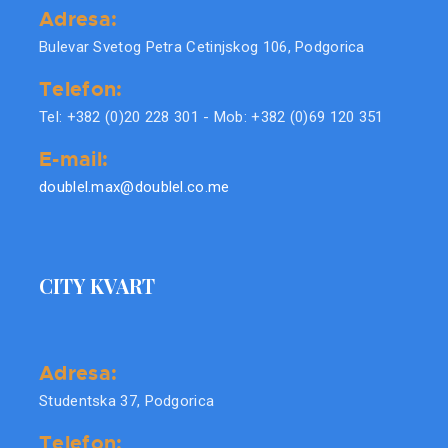
Adresa:
Bulevar Svetog Petra Cetinjskog 106, Podgorica
Telefon:
Tel: +382 (0)20 228 301 - Mob: +382 (0)69 120 351
E-mail:
doublel.max@doublel.co.me
CITY KVART
Adresa:
Studentska 37, Podgorica
Telefon: