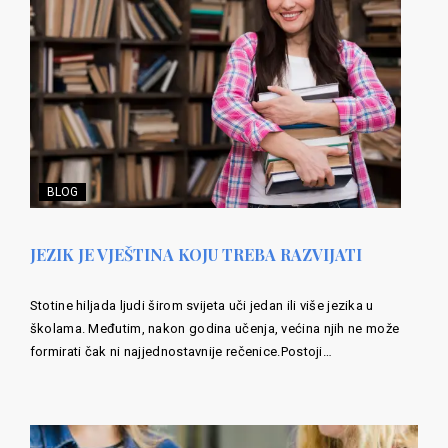
BLOG
JEZIK JE VJEŠTINA KOJU TREBA RAZVIJATI
Stotine hiljada ljudi širom svijeta uči jedan ili više jezika u
školama. Međutim, nakon godina učenja, većina njih ne može
formirati čak ni najjednostavnije rečenice.Postoji…