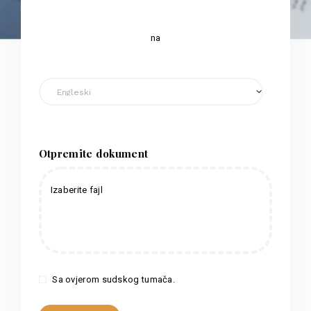
na
Otpremite dokument
Izaberite fajl
Sa ovjerom sudskog tumača.