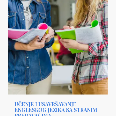
UČENJE I USAVRŠAVANJE
ENGLESKOG JEZIKA SA STRANIM
PREDAVAČIMA