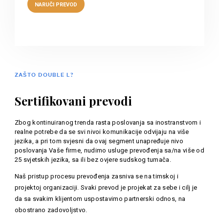
ZAŠTO DOUBLE L?
Sertifikovani prevodi
Zbog kontinuiranog trenda rasta poslovanja sa inostranstvom i
realne potrebe da se svi nivoi komunikacije odvijaju na više
jezika, a pri tom svjesni da ovaj segment unapređuje nivo
poslovanja Vaše firme, nudimo usluge prevođenja sa/na više od
25 svjetskih jezika, sa ili bez ovjere sudskog tumača.
Naš pristup procesu prevođenja zasniva se na timskoj i
projektoj organizaciji. Svaki prevod je projekat za sebe i cilj je
da sa svakim klijentom uspostavimo partnerski odnos, na
obostrano zadovoljstvo.