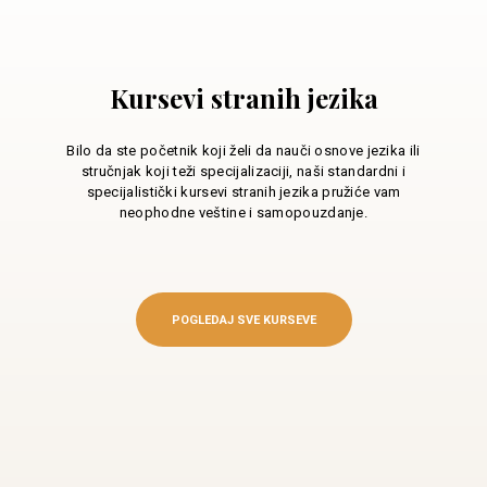
Kursevi stranih jezika
Bilo da ste početnik koji želi da nauči osnove jezika ili
stručnjak koji teži specijalizaciji, naši standardni i
specijalistički kursevi stranih jezika pružiće vam
neophodne veštine i samopouzdanje.
POGLEDAJ SVE KURSEVE