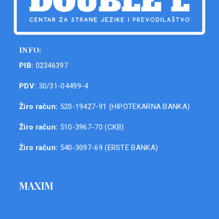
INFO:
PIB:
02346397
PDV:
30/31-04499-4
Žiro račun:
520-19427-91 (HIPOTEKARNA BANKA)
Žiro račun:
510-3967-70 (CKB)
Žiro račun:
540-3097-69 (ERSTE BANKA)
MAXIM