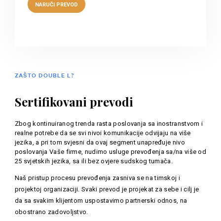
ZAŠTO DOUBLE L?
Sertifikovani prevodi
Zbog kontinuiranog trenda rasta poslovanja sa inostranstvom i
realne potrebe da se svi nivoi komunikacije odvijaju na više
jezika, a pri tom svjesni da ovaj segment unapređuje nivo
poslovanja Vaše firme, nudimo usluge prevođenja sa/na više od
25 svjetskih jezika, sa ili bez ovjere sudskog tumača.
Naš pristup procesu prevođenja zasniva se na timskoj i
projektoj organizaciji. Svaki prevod je projekat za sebe i cilj je
da sa svakim klijentom uspostavimo partnerski odnos, na
obostrano zadovoljstvo.