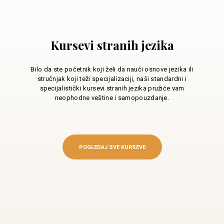
Kursevi stranih jezika
Bilo da ste početnik koji želi da nauči osnove jezika ili
stručnjak koji teži specijalizaciji, naši standardni i
specijalistički kursevi stranih jezika pružiće vam
neophodne veštine i samopouzdanje.
POGLEDAJ SVE KURSEVE