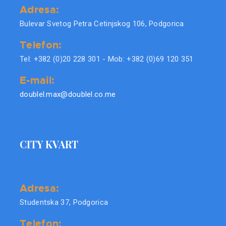
Adresa:
Bulevar Svetog Petra Cetinjskog 106, Podgorica
Telefon:
Tel: +382 (0)20 228 301 - Mob: +382 (0)69 120 351
E-mail:
doublel.max@doublel.co.me
CITY KVART
Adresa:
Studentska 37, Podgorica
Telefon: