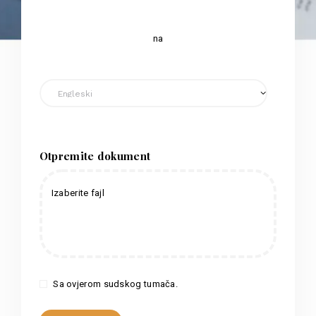
na
Otpremite dokument
Izaberite fajl
Sa ovjerom sudskog tumača.