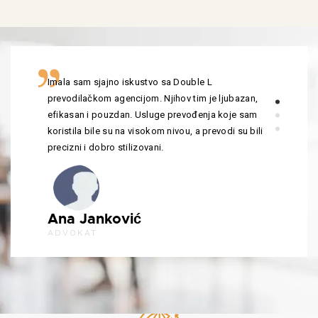
Imala sam sjajno iskustvo sa Double L
prevodilačkom agencijom. Njihov tim je ljubazan,
efikasan i pouzdan. Usluge prevođenja koje sam
koristila bile su na visokom nivou, a prevodi su bili
precizni i dobro stilizovani.
Ana Janković
ADVOKAT