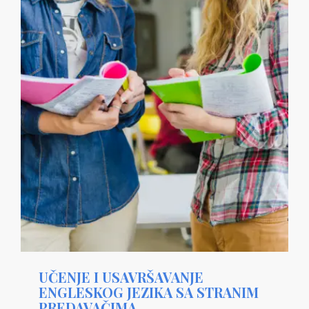
UČENJE I USAVRŠAVANJE
ENGLESKOG JEZIKA SA STRANIM
PREDAVAČIMA