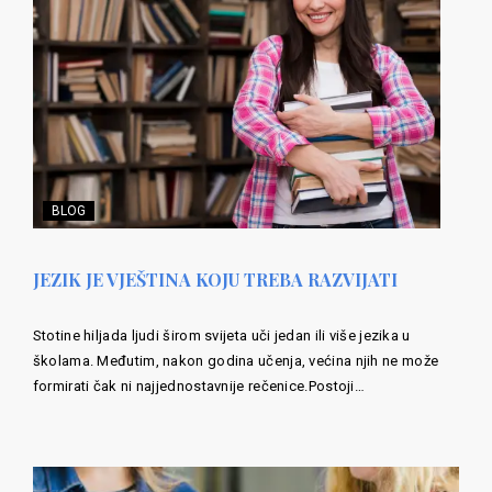
BLOG
JEZIK JE VJEŠTINA KOJU TREBA RAZVIJATI
Stotine hiljada ljudi širom svijeta uči jedan ili više jezika u
školama. Međutim, nakon godina učenja, većina njih ne može
formirati čak ni najjednostavnije rečenice.Postoji…