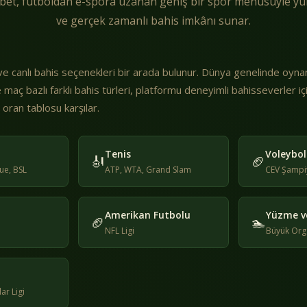
et, futboldan e-spora uzanan geniş bir spor menüsüyle yü
ve gerçek zamanlı bahis imkânı sunar.
e canlı bahis seçenekleri bir arada bulunur. Dünya genelinde oyn
 maç bazlı farklı bahis türleri, platformu deneyimli bahisseverler iç
oran tablosu karşılar.
Tenis
Voleybol
🎻
🏈
ue, BSL
ATP, WTA, Grand Slam
CEV Şampiy
Amerikan Futbolu
Yüzme v
🏈
🏊
NFL Ligi
Büyük Org
ar Ligi