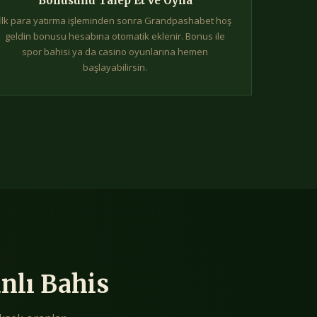
Bonusunu Talep Et ve Oyna
İlk para yatırma işleminden sonra Grandpashabet hoş
geldin bonusu hesabına otomatik eklenir. Bonus ile
spor bahisi ya da casino oyunlarına hemen
başlayabilirsin.
nlı Bahis