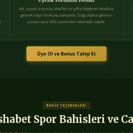
Üyelik Formunu Doldur
Ad, soyad, e-posta, telefon ve şifre bilgilerini eksiksiz
girerek kayıt formunu tamamla. Doğrulama işlemi e-
n
posta veya SMS üzerinden otomatik yapılır.
Üye Ol ve Bonus Talep Et
BAHIS SEÇENEKLERI
habet Spor Bahisleri ve Ca