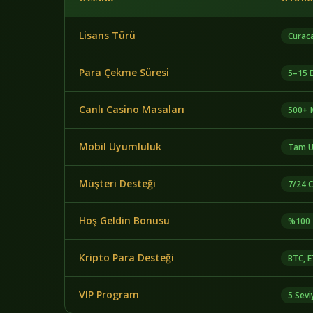
Lisans Türü
Curac
Para Çekme Süresi
5–15 
Canlı Casino Masaları
500+ 
Mobil Uyumluluk
Tam U
Müşteri Desteği
7/24 C
Hoş Geldin Bonusu
%100 
Kripto Para Desteği
BTC, 
VIP Program
5 Sevi