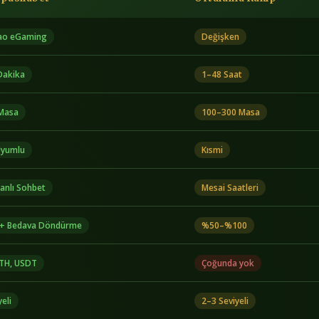
ao eGaming
Değişken
Dakika
1–48 Saat
Masa
100–300 Masa
yumlu
Kısmi
anlı Sohbet
Mesai Saatleri
+ Bedava Döndürme
%50–%100
ETH, USDT
Çoğunda yok
yeli
2–3 Seviyeli