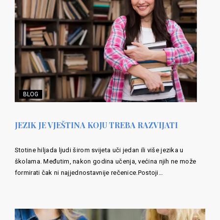
BLOG
JEZIK JE VJEŠTINA KOJU TREBA RAZVIJATI
Stotine hiljada ljudi širom svijeta uči jedan ili više jezika u
školama. Međutim, nakon godina učenja, većina njih ne može
formirati čak ni najjednostavnije rečenice.Postoji…