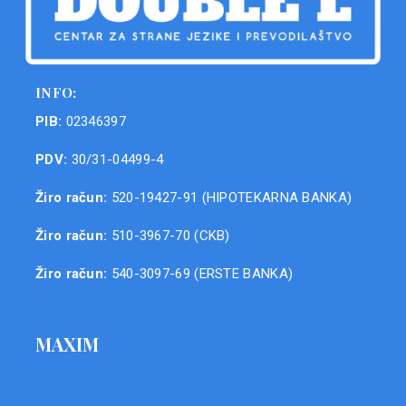
INFO:
PIB:
02346397
PDV:
30/31-04499-4
Žiro račun:
520-19427-91 (HIPOTEKARNA BANKA)
Žiro račun:
510-3967-70 (CKB)
Žiro račun:
540-3097-69 (ERSTE BANKA)
MAXIM