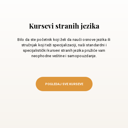
Kursevi stranih jezika
Bilo da ste početnik koji želi da nauči osnove jezika ili
stručnjak koji teži specijalizaciji, naši standardni i
specijalistički kursevi stranih jezika pružiće vam
neophodne veštine i samopouzdanje.
POGLEDAJ SVE KURSEVE