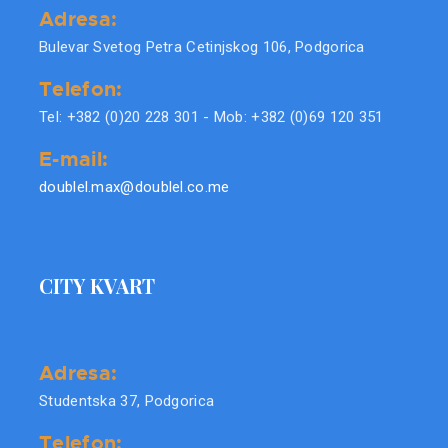
Adresa:
Bulevar Svetog Petra Cetinjskog 106, Podgorica
Telefon:
Tel: +382 (0)20 228 301 - Mob: +382 (0)69 120 351
E-mail:
doublel.max@doublel.co.me
CITY KVART
Adresa:
Studentska 37, Podgorica
Telefon: