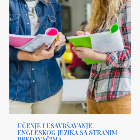
UČENJE I USAVRŠAVANJE
ENGLESKOG JEZIKA SA STRANIM
PREDAVAČIMA