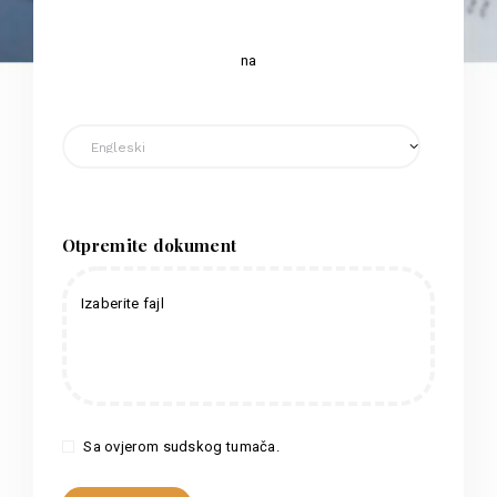
na
Otpremite dokument
Izaberite fajl
Sa ovjerom sudskog tumača.