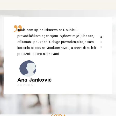
Imala sam sjajno iskustvo sa Double L
prevodilačkom agencijom. Njihov tim je ljubazan,
efikasan i pouzdan. Usluge prevođenja koje sam
koristila bile su na visokom nivou, a prevodi su bili
precizni i dobro stilizovani.
Ana Janković
ADVOKAT