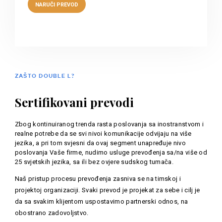
ZAŠTO DOUBLE L?
Sertifikovani prevodi
Zbog kontinuiranog trenda rasta poslovanja sa inostranstvom i
realne potrebe da se svi nivoi komunikacije odvijaju na više
jezika, a pri tom svjesni da ovaj segment unapređuje nivo
poslovanja Vaše firme, nudimo usluge prevođenja sa/na više od
25 svjetskih jezika, sa ili bez ovjere sudskog tumača.
Naš pristup procesu prevođenja zasniva se na timskoj i
projektoj organizaciji. Svaki prevod je projekat za sebe i cilj je
da sa svakim klijentom uspostavimo partnerski odnos, na
obostrano zadovoljstvo.