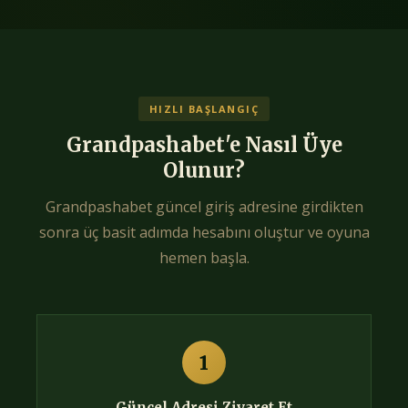
HIZLI BAŞLANGIÇ
Grandpashabet'e Nasıl Üye
Olunur?
Grandpashabet güncel giriş adresine girdikten
sonra üç basit adımda hesabını oluştur ve oyuna
hemen başla.
1
Güncel Adresi Ziyaret Et