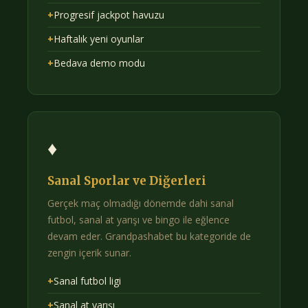
+
Progresif jackpot havuzu
+
Haftalık yeni oyunlar
+
Bedava demo modu
♦
Sanal Sporlar ve Diğerleri
Gerçek maç olmadığı dönemde dahi sanal
futbol, sanal at yarışı ve bingo ile eğlence
devam eder. Grandpashabet bu kategoride de
zengin içerik sunar.
+
Sanal futbol ligi
+
Sanal at yarışı