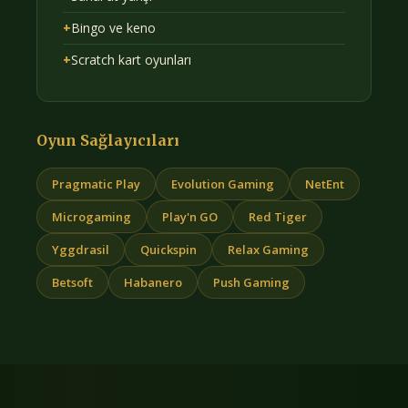
+
Bingo ve keno
+
Scratch kart oyunları
Oyun Sağlayıcıları
Pragmatic Play
Evolution Gaming
NetEnt
Microgaming
Play'n GO
Red Tiger
Yggdrasil
Quickspin
Relax Gaming
Betsoft
Habanero
Push Gaming