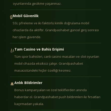
oyunlarında gecikme yaşanmaz.
Mobil Güvenlik
🔒
SSL şifreleme ve iki faktörlü kimlik doğrulama mobil
cihazlarda da aktiftir. Grandpashabet güncel giriş sonrası
her işlem güvende.
Tam Casino ve Bahis Erişimi
🎻
Tüm spor bahisleri, canlı casino masaları ve slot oyunları
mobil cihazda eksiksiz çalışır. Grandpashabet
masaüstündeki hiçbir özelliği kesmez.
Anlık Bildirimler
🔔
Bonus kampanyaları ve özel tekliflerden anında
haberdar ol. Grandpashabet push bildirimleri ile fırsatları
kaçırmadan yakala.