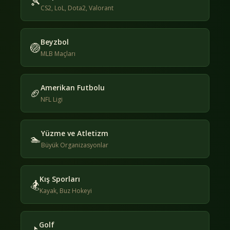
🎾
CS2, LoL, Dota2, Valorant
Beyzbol
🏐
MLB Maçları
Amerikan Futbolu
🏈
NFL Ligi
Yüzme ve Atletizm
🏊
Büyük Organizasyonlar
Kış Sporları
🏂
Kayak, Buz Hokeyi
Golf