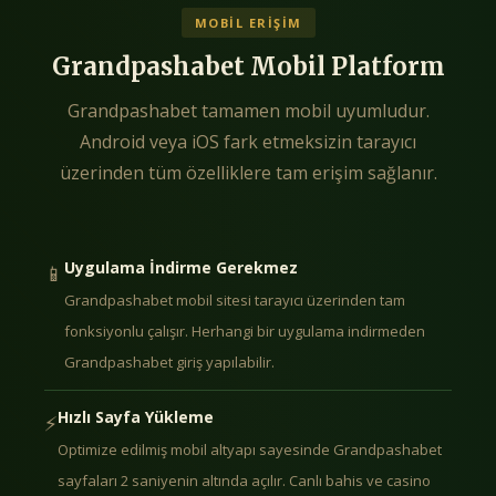
MOBIL ERIŞIM
Grandpashabet Mobil Platform
Grandpashabet tamamen mobil uyumludur.
Android veya iOS fark etmeksizin tarayıcı
üzerinden tüm özelliklere tam erişim sağlanır.
Uygulama İndirme Gerekmez
📱
Grandpashabet mobil sitesi tarayıcı üzerinden tam
fonksiyonlu çalışır. Herhangi bir uygulama indirmeden
Grandpashabet giriş yapılabilir.
Hızlı Sayfa Yükleme
⚡
Optimize edilmiş mobil altyapı sayesinde Grandpashabet
sayfaları 2 saniyenin altında açılır. Canlı bahis ve casino