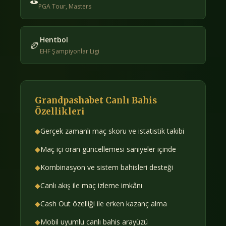
⛳
PGA Tour, Masters
Hentbol
🏉
EHF Şampiyonlar Ligi
Grandpashabet Canlı Bahis
Özellikleri
◆
Gerçek zamanlı maç skoru ve istatistik takibi
◆
Maç içi oran güncellemesi saniyeler içinde
◆
Kombinasyon ve sistem bahisleri desteği
◆
Canlı akış ile maç izleme imkânı
◆
Cash Out özelliği ile erken kazanç alma
◆
Mobil uyumlu canlı bahis arayüzü