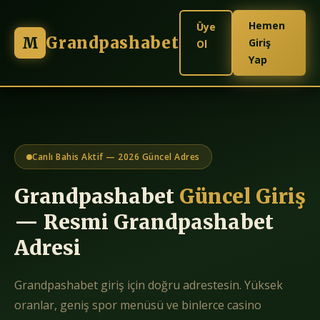
Hemen
Üye
Grandpashabet
M
Giriş
Ol
Yap
Canlı Bahis Aktif — 2026 Güncel Adres
Grandpashabet
Güncel Giriş
— Resmi Grandpashabet
Adresi
Grandpashabet giriş için doğru adrestesin. Yüksek
oranlar, geniş spor menüsü ve binlerce casino