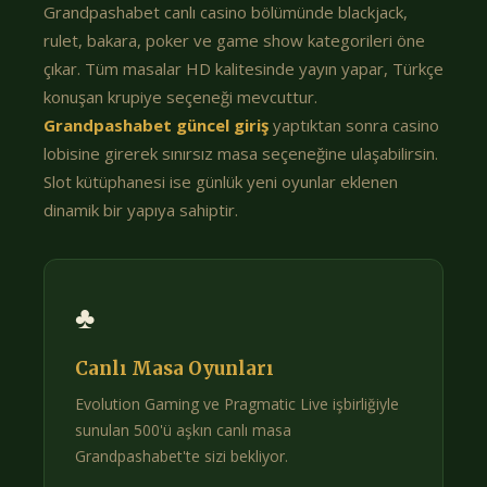
Grandpashabet canlı casino bölümünde blackjack,
rulet, bakara, poker ve game show kategorileri öne
çıkar. Tüm masalar HD kalitesinde yayın yapar, Türkçe
konuşan krupiye seçeneği mevcuttur.
Grandpashabet güncel giriş
yaptıktan sonra casino
lobisine girerek sınırsız masa seçeneğine ulaşabilirsin.
Slot kütüphanesi ise günlük yeni oyunlar eklenen
dinamik bir yapıya sahiptir.
♣
Canlı Masa Oyunları
Evolution Gaming ve Pragmatic Live işbirliğiyle
sunulan 500'ü aşkın canlı masa
Grandpashabet'te sizi bekliyor.