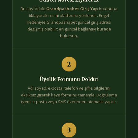
Bu sayfadaki
Grandpashabet Giriş Yap
butonuna
tıklayarak resmi platforma yönlendir. Engel
nedeniyle Grandpashabet güncel giriş adresi
değişmiş olabilir; en güncel bağlantıyı burada
bulursun.
2
Üyelik Formunu Doldur
Ad, soyad, e-posta, telefon ve şifre bilgilerini
eksiksiz girerek kayıt formunu tamamla. Doğrulama
işlemi e-posta veya SMS üzerinden otomatik yapılır.
3