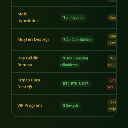
Mobil
Tam Uyumlu
Kısmi
Uyumluluk
Mesai
Müşteri Desteği
7/24 Canlı Sohbet
Saatleri
Hoş Geldin
%100 + Bedava
%50–
Bonusu
Döndürme
%100
Kripto Para
Çoğunda
BTC, ETH, USDT
Desteği
yok
2–3
VIP Program
5 Seviyeli
Seviyeli