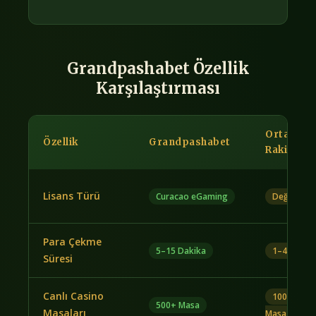
Grandpashabet Özellik
Karşılaştırması
Ortalama
Özellik
Grandpashabet
Rakip
Lisans Türü
Curacao eGaming
Değişken
Para Çekme
5–15 Dakika
1–48 Saat
Süresi
Canlı Casino
100–300
500+ Masa
Masaları
Masa