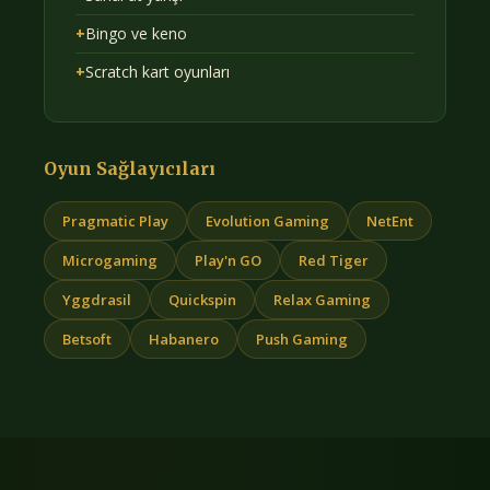
+
Bingo ve keno
+
Scratch kart oyunları
Oyun Sağlayıcıları
Pragmatic Play
Evolution Gaming
NetEnt
Microgaming
Play'n GO
Red Tiger
Yggdrasil
Quickspin
Relax Gaming
Betsoft
Habanero
Push Gaming