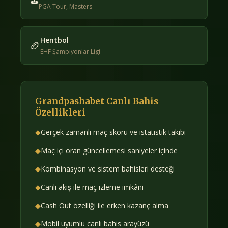
⛳
PGA Tour, Masters
Hentbol
🏉
EHF Şampiyonlar Ligi
Grandpashabet Canlı Bahis
Özellikleri
◆
Gerçek zamanlı maç skoru ve istatistik takibi
◆
Maç içi oran güncellemesi saniyeler içinde
◆
Kombinasyon ve sistem bahisleri desteği
◆
Canlı akış ile maç izleme imkânı
◆
Cash Out özelliği ile erken kazanç alma
◆
Mobil uyumlu canlı bahis arayüzü