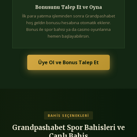
Bonusunu Talep Et ve Oyna
İlk para yatırma işleminden sonra Grandpashabet
hoş geldin bonusu hesabına otomatik eklenir.
Bonus ile spor bahisi ya da casino oyunlarına
hemen başlayabilirsin.
Üye Ol ve Bonus Talep Et
BAHIS SEÇENEKLERI
Grandpashabet Spor Bahisleri ve
Canlı Bahis