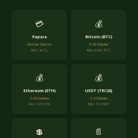
💳
💰
Papara
Bitcoin (BTC)
Anında Yatırım
5–30 Dakika
Min: 50 TL
Min: 0.001 BTC
💰
💰
Ethereum (ETH)
USDT (TRC20)
5–20 Dakika
1–5 Dakika
Min: 0.01 ETH
Min: 10 USDT
💲
📄