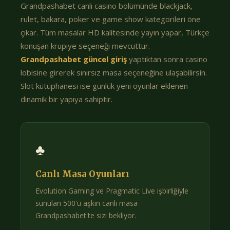
Grandpashabet canlı casino bölümünde blackjack,
rulet, bakara, poker ve game show kategorileri öne
çıkar. Tüm masalar HD kalitesinde yayın yapar, Türkçe
konuşan krupiye seçeneği mevcuttur.
Grandpashabet güncel giriş
yaptıktan sonra casino
lobisine girerek sınırsız masa seçeneğine ulaşabilirsin.
Slot kütüphanesi ise günlük yeni oyunlar eklenen
dinamik bir yapıya sahiptir.
♣
Canlı Masa Oyunları
Evolution Gaming ve Pragmatic Live işbirliğiyle
sunulan 500'ü aşkın canlı masa
Grandpashabet'te sizi bekliyor.