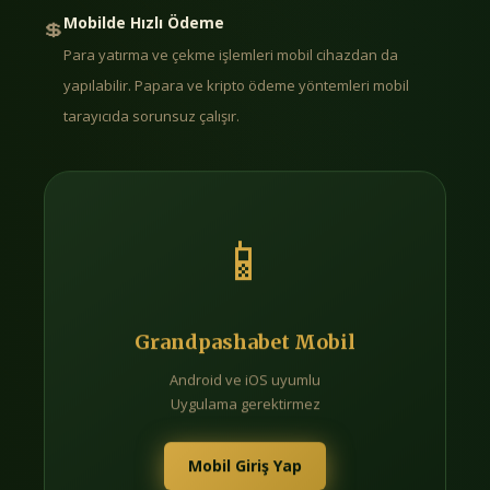
Mobilde Hızlı Ödeme
💲
Para yatırma ve çekme işlemleri mobil cihazdan da
yapılabilir. Papara ve kripto ödeme yöntemleri mobil
tarayıcıda sorunsuz çalışır.
📱
Grandpashabet Mobil
Android ve iOS uyumlu
Uygulama gerektirmez
Mobil Giriş Yap