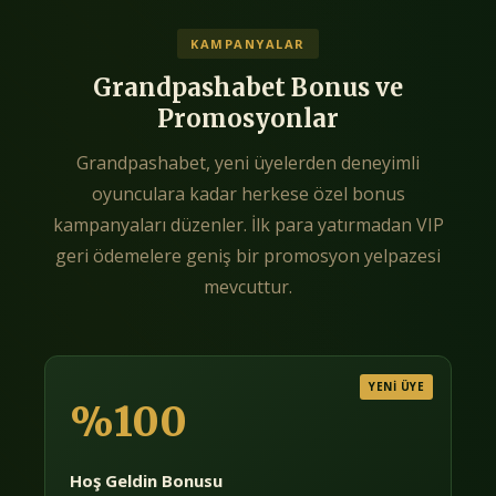
KAMPANYALAR
Grandpashabet Bonus ve
Promosyonlar
Grandpashabet, yeni üyelerden deneyimli
oyunculara kadar herkese özel bonus
kampanyaları düzenler. İlk para yatırmadan VIP
geri ödemelere geniş bir promosyon yelpazesi
mevcuttur.
YENİ ÜYE
%100
Hoş Geldin Bonusu