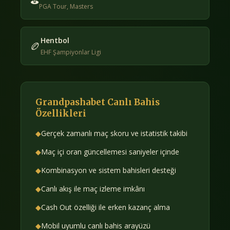
⛳
PGA Tour, Masters
Hentbol
🏉
EHF Şampiyonlar Ligi
Grandpashabet Canlı Bahis
Özellikleri
◆
Gerçek zamanlı maç skoru ve istatistik takibi
◆
Maç içi oran güncellemesi saniyeler içinde
◆
Kombinasyon ve sistem bahisleri desteği
◆
Canlı akış ile maç izleme imkânı
◆
Cash Out özelliği ile erken kazanç alma
◆
Mobil uyumlu canlı bahis arayüzü