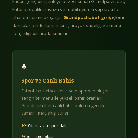
kadar geniş bir içerik yelpazesi sunan Grandpashabet,
kullanıcı odaklı arayüzü ve mobil uyumlu yapısıyla her
cihazda sorunsuz çalışır.
Grandpashabet giriş
işlemi
dakikalar içinde tamamlanır; arayüz sadeliği ve menü
zenginliği bir arada sunulur.
♣
Spor ve Canlı Bahis
Futbol, basketbol, tenis ve e-spordan oluşan
zengin bir menü ile yüksek bahis oranları.
Grandpashabet canlı bahis bölümü gerçek
zamanlı maç akışı sunar.
+
30'dan fazla spor dalı
+
Canlı maç akışı