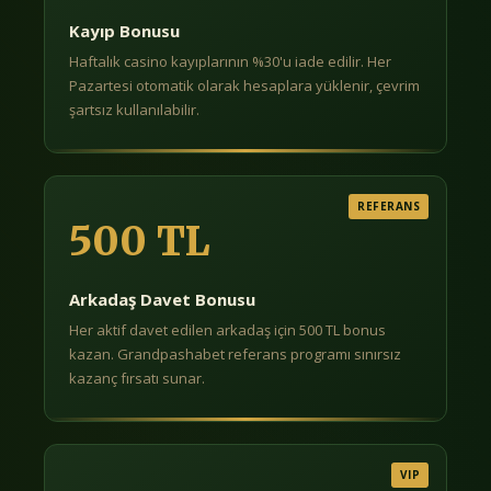
Kayıp Bonusu
Haftalık casino kayıplarının %30'u iade edilir. Her
Pazartesi otomatik olarak hesaplara yüklenir, çevrim
şartsız kullanılabilir.
REFERANS
500 TL
Arkadaş Davet Bonusu
Her aktif davet edilen arkadaş için 500 TL bonus
kazan. Grandpashabet referans programı sınırsız
kazanç fırsatı sunar.
VIP