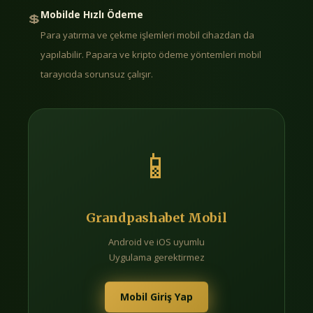
Mobilde Hızlı Ödeme
💲
Para yatırma ve çekme işlemleri mobil cihazdan da
yapılabilir. Papara ve kripto ödeme yöntemleri mobil
tarayıcıda sorunsuz çalışır.
📱
Grandpashabet Mobil
Android ve iOS uyumlu
Uygulama gerektirmez
Mobil Giriş Yap