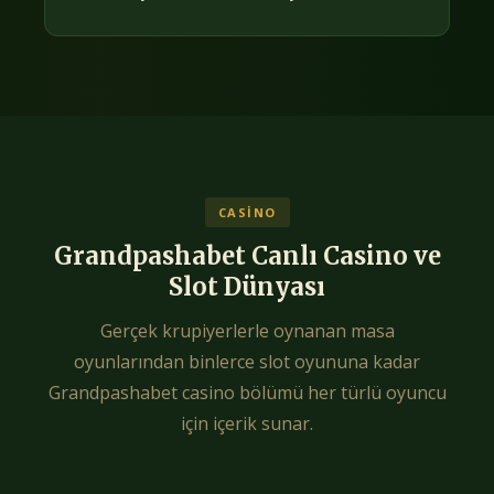
CASINO
Grandpashabet Canlı Casino ve
Slot Dünyası
Gerçek krupiyerlerle oynanan masa
oyunlarından binlerce slot oyununa kadar
Grandpashabet casino bölümü her türlü oyuncu
için içerik sunar.