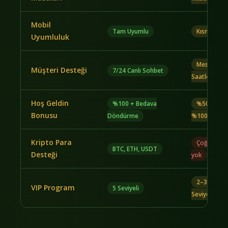
Mobil
Tam Uyumlu
Kısmi
Uyumluluk
Mesai
Müşteri Desteği
7/24 Canlı Sohbet
Saatleri
Hoş Geldin
%100 + Bedava
%50–
Bonusu
Döndürme
%100
Kripto Para
Çoğunda
BTC, ETH, USDT
Desteği
yok
2–3
VIP Program
5 Seviyeli
Seviyeli