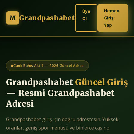
Hemen
Üye
Grandpashabet
M
Giriş
Ol
Yap
Canlı Bahis Aktif — 2026 Güncel Adres
Grandpashabet
Güncel Giriş
— Resmi Grandpashabet
Adresi
Grandpashabet giriş için doğru adrestesin. Yüksek
oranlar, geniş spor menüsü ve binlerce casino