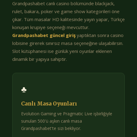
Grandpashabet canlı casino bölümünde blackjack,
rulet, bakara, poker ve game show kategorileri öne
çıkar. Tüm masalar HD kalitesinde yayın yapar, Türkçe
konuşan krupiye seçeneği mevcuttur.
Grandpashabet güncel giriş
yaptıktan sonra casino
lobisine girerek sınırsız masa seçeneğine ulaşabilirsin.
Slot kütüphanesi ise günlük yeni oyunlar eklenen
dinamik bir yapıya sahiptir.
♣
Canlı Masa Oyunları
Evolution Gaming ve Pragmatic Live işbirliğiyle
sunulan 500'ü aşkın canlı masa
Grandpashabet'te sizi bekliyor.