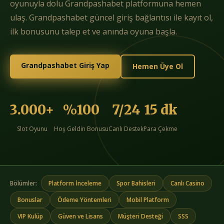
oyunuyla dolu Grandpashabet platformuna hemen
ulaş. Grandpashabet güncel giriş bağlantısı ile kayıt ol,
ilk bonusunu talep et ve anında oyuna başla.
Grandpashabet Giriş Yap
Hemen Üye Ol
3.000+
%100
7/24
15 dk
Slot Oyunu
Hoş Geldin Bonusu
Canlı Destek
Para Çekme
Bölümler:
Platform İnceleme
Spor Bahisleri
Canlı Casino
Bonuslar
Ödeme Yöntemleri
Mobil Platform
VIP Kulüp
Güven ve Lisans
Müşteri Desteği
SSS