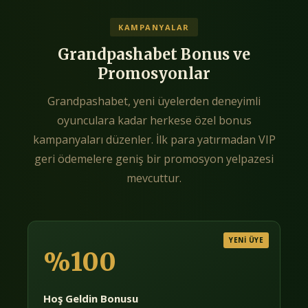
KAMPANYALAR
Grandpashabet Bonus ve
Promosyonlar
Grandpashabet, yeni üyelerden deneyimli
oyunculara kadar herkese özel bonus
kampanyaları düzenler. İlk para yatırmadan VIP
geri ödemelere geniş bir promosyon yelpazesi
mevcuttur.
YENİ ÜYE
%100
Hoş Geldin Bonusu