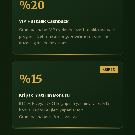
%20
VIP Haftalık Cashback
Grandpashabet VIP üyelerine özel haftalık cashback
programı. Bahis hacmine göre belirlenen oran ile
düzenli geri ödeme alırsın.
KRIPTO
%15
Kripto Yatırım Bonusu
BTC, ETH veya USDT ile yapılan yatırımlara ek %15
bonus. Kripto ile işlem yapanlar için
Grandpashabet'in özel avantajı.