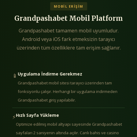
MOBIL ERIŞIM
Grandpashabet Mobil Platform
Grandpashabet tamamen mobil uyumludur.
Android veya iOS fark etmeksizin tarayıcı
üzerinden tüm özelliklere tam erişim sağlanır.
Uygulama İndirme Gerekmez
📱
Grandpashabet mobil sitesi tarayıcı üzerinden tam
fonksiyonlu çalışır. Herhangi bir uygulama indirmeden
Grandpashabet giriş yapılabilir.
Hızlı Sayfa Yükleme
⚡
Optimize edilmiş mobil altyapı sayesinde Grandpashabet
sayfaları 2 saniyenin altında açılır. Canlı bahis ve casino