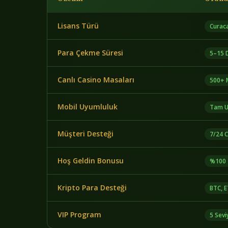
Lisans Türü
Curac
Para Çekme Süresi
5–15 
Canlı Casino Masaları
500+ 
Mobil Uyumluluk
Tam U
Müşteri Desteği
7/24 C
Hoş Geldin Bonusu
%100 
Kripto Para Desteği
BTC, 
VIP Program
5 Sevi