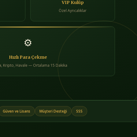
VIP Kulüp
Özel Ayrıcalıklar
⚙
Hızlı Para Çekme
, Kripto, Havale — Ortalama 15 Dakika
Güven ve Lisans
Müşteri Desteği
SSS