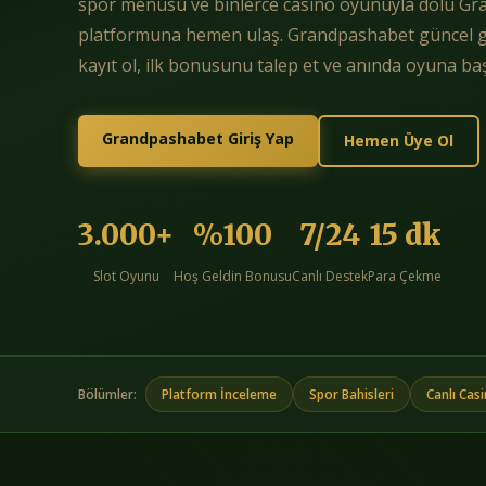
spor menüsü ve binlerce casino oyunuyla dolu G
platformuna hemen ulaş. Grandpashabet güncel gir
kayıt ol, ilk bonusunu talep et ve anında oyuna baş
Grandpashabet Giriş Yap
Hemen Üye Ol
3.000+
%100
7/24
15 dk
Slot Oyunu
Hoş Geldin Bonusu
Canlı Destek
Para Çekme
Bölümler:
Platform İnceleme
Spor Bahisleri
Canlı Cas