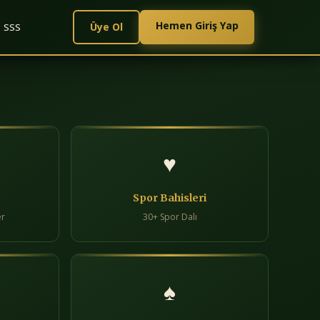
Hemen Giriş Yap
Üye Ol
SSS
♥
Spor Bahisleri
er
30+ Spor Dalı
♠