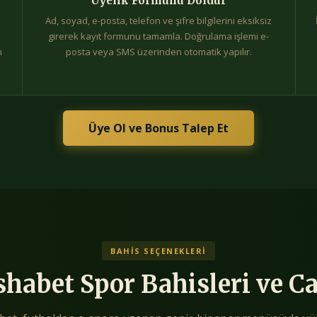
Üyelik Formunu Doldur
Ad, soyad, e-posta, telefon ve şifre bilgilerini eksiksiz
girerek kayıt formunu tamamla. Doğrulama işlemi e-
n
posta veya SMS üzerinden otomatik yapılır.
Üye Ol ve Bonus Talep Et
BAHIS SEÇENEKLERI
habet Spor Bahisleri ve Ca