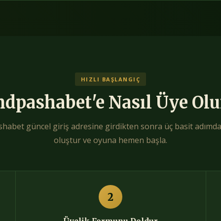
HIZLI BAŞLANGIÇ
dpashabet'e Nasıl Üye Ol
habet güncel giriş adresine girdikten sonra üç basit adımda
oluştur ve oyuna hemen başla.
2