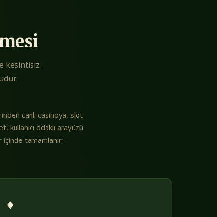
emesi
 kesintisiz
udur.
inden canlı casinoya, slot
, kullanıcı odaklı arayüzü
r içinde tamamlanır;
♦