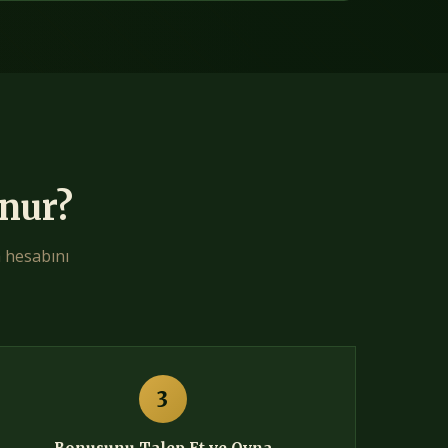
unur?
 hesabını
3