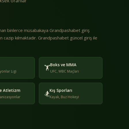
ksek oranlar
anan binlerce müsabakaya Grandpashabet giriş
in cazip kılmaktadır. Grandpashabet güncel giriş ile
Boks ve MMA
🏋
onlar Ligi
UFC, WBC Maçları
e Atletizm
Kış Sporları
🏂
anizasyonlar
Kayak, Buz Hokeyi