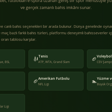
et, futboldan e-spora uzanan geniş bir spor menüsüyle yü
ve gerçek zamanlı bahis imkânı sunar.
e canlı bahis seçenekleri bir arada bulunur. Dünya genelinde oyn
 maç bazlı farklı bahis türleri, platformu deneyimli bahisseverler iç
oran tablosu karşılar.
Tenis
Voleybol
🎻
🏈
ue, BSL
ATP, WTA, Grand Slam
CEV Şampiy
Amerikan Futbolu
Yüzme v
🏈
🏊
NFL Ligi
Büyük Org
ar Ligi