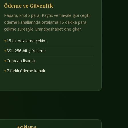
Ödeme ve Güvenlik
Papara, kripto para, Payfix ve havale gibi çeşitli
ödeme kanallarında ortalama 15 dakika para
çekme süresiyle Grandpashabet öne çıkar.
+
15 dk ortalama çekim
+
SSL 256-bit şifreleme
+
Curacao lisanslı
+
7 farklı ödeme kanalı
Açıklama