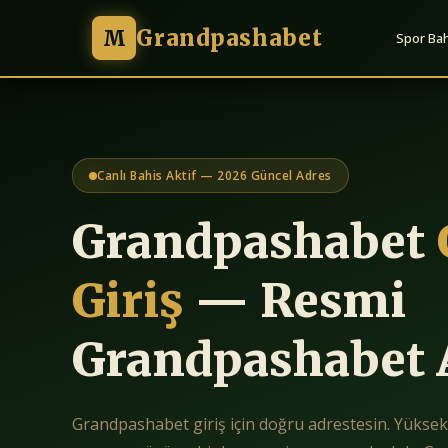
Grandpashabet
M
Spor Bah
Canlı Bahis Aktif — 2026 Güncel Adres
Grandpashabet
Giriş
— Resmi
Grandpashabet 
Grandpashabet giriş için doğru adrestesin. Yüksek