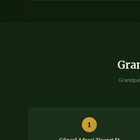
Gran
Grandpas
1