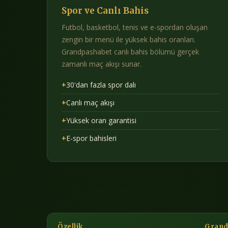
Spor ve Canlı Bahis
Futbol, basketbol, tenis ve e-spordan oluşan
zengin bir menü ile yüksek bahis oranları.
Grandpashabet canlı bahis bölümü gerçek
zamanlı maç akışı sunar.
+
30'dan fazla spor dalı
+
Canlı maç akışı
+
Yüksek oran garantisi
+
E-spor bahisleri
Özellik
Grand