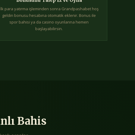
Bonusunu Talep Et ve Oyna
İlk para yatırma işleminden sonra Grandpashabet hoş
geldin bonusu hesabına otomatik eklenir. Bonus ile
spor bahisi ya da casino oyunlarına hemen
başlayabilirsin.
nlı Bahis