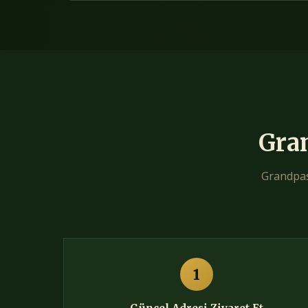
Gran
Grandpas
1