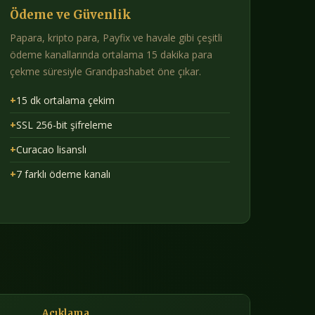
Ödeme ve Güvenlik
Papara, kripto para, Payfix ve havale gibi çeşitli
ödeme kanallarında ortalama 15 dakika para
çekme süresiyle Grandpashabet öne çıkar.
+
15 dk ortalama çekim
+
SSL 256-bit şifreleme
+
Curacao lisanslı
+
7 farklı ödeme kanalı
Açıklama