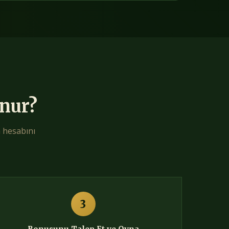
unur?
 hesabını
3