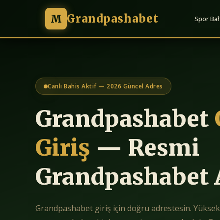
Grandpashabet
M
Spor Bah
Canlı Bahis Aktif — 2026 Güncel Adres
Grandpashabet
Giriş
— Resmi
Grandpashabet 
Grandpashabet giriş için doğru adrestesin. Yüksek