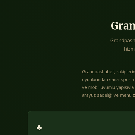
Gran
Grandpasha
hizm
Grandpashabet, rakiplerine
oyunlarından sanal spor m
ve mobil uyumlu yapısıyla 
arayüz sadeliği ve menü ze
♣