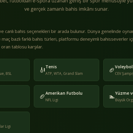
et, futboldan e-spora uzanan geniş bir spor menüsüyle yü
ve gerçek zamanlı bahis imkânı sunar.
e canlı bahis seçenekleri bir arada bulunur. Dünya genelinde oyn
 maç bazlı farklı bahis türleri, platformu deneyimli bahisseverler iç
oran tablosu karşılar.
Tenis
Voleybol
🎻
🏈
ue, BSL
ATP, WTA, Grand Slam
CEV Şampiy
Amerikan Futbolu
Yüzme v
🏈
🏊
NFL Ligi
Büyük Org
ar Ligi