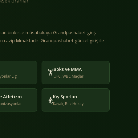
ksek oranlar
anan binlerce müsabakaya Grandpashabet giriş
in cazip kılmaktadır. Grandpashabet güncel giriş ile
Boks ve MMA
🏋
onlar Ligi
UFC, WBC Maçları
e Atletizm
Kış Sporları
🏂
anizasyonlar
Kayak, Buz Hokeyi