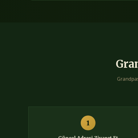
Gran
Grandpas
1