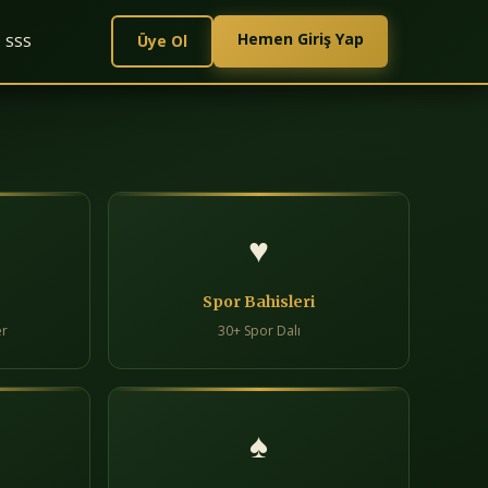
Hemen Giriş Yap
Üye Ol
SSS
♥
Spor Bahisleri
er
30+ Spor Dalı
♠