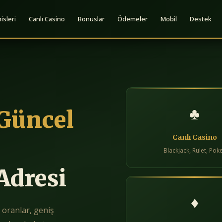
isleri
Canlı Casino
Bonuslar
Ödemeler
Mobil
Destek
♣
Güncel
Canlı Casino
Blackjack, Rulet, Pok
Adresi
♦
 oranlar, geniş