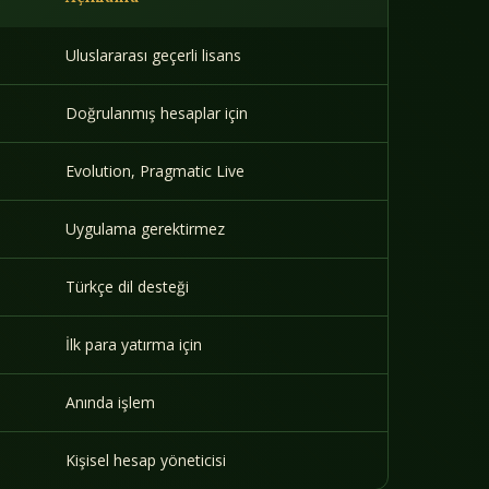
Uluslararası geçerli lisans
Doğrulanmış hesaplar için
Evolution, Pragmatic Live
Uygulama gerektirmez
Türkçe dil desteği
İlk para yatırma için
Anında işlem
Kişisel hesap yöneticisi