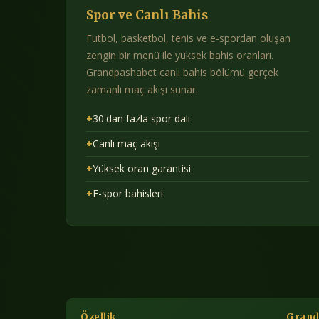
Spor ve Canlı Bahis
Futbol, basketbol, tenis ve e-spordan oluşan
zengin bir menü ile yüksek bahis oranları.
Grandpashabet canlı bahis bölümü gerçek
zamanlı maç akışı sunar.
+
30'dan fazla spor dalı
+
Canlı maç akışı
+
Yüksek oran garantisi
+
E-spor bahisleri
Özellik
Grand