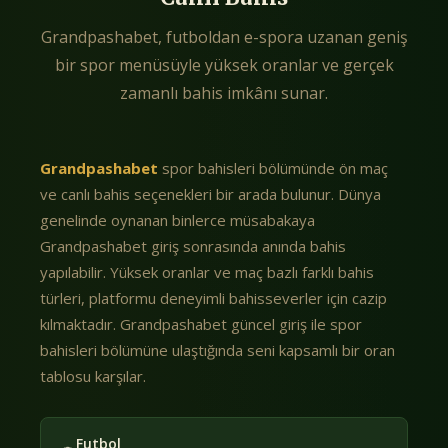
Grandpashabet, futboldan e-spora uzanan geniş
bir spor menüsüyle yüksek oranlar ve gerçek
zamanlı bahis imkânı sunar.
Grandpashabet
spor bahisleri bölümünde ön maç
ve canlı bahis seçenekleri bir arada bulunur. Dünya
genelinde oynanan binlerce müsabakaya
Grandpashabet giriş sonrasında anında bahis
yapılabilir. Yüksek oranlar ve maç bazlı farklı bahis
türleri, platformu deneyimli bahisseverler için cazip
kılmaktadır. Grandpashabet güncel giriş ile spor
bahisleri bölümüne ulaştığında seni kapsamlı bir oran
tablosu karşılar.
Futbol