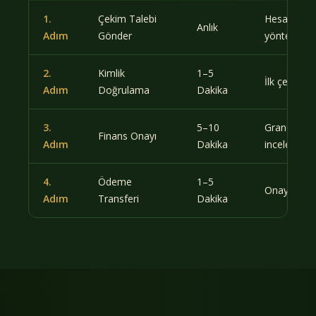
1.
Çekim Talebi
Hesabından
Anlık
Adım
Gönder
yöntem se
2.
Kimlik
1–5
İlk çekim ö
Adım
Doğrulama
Dakika
3.
5–10
Grandpashab
Finans Onayı
Adım
Dakika
inceler
4.
Ödeme
1–5
Onaylanan t
Adım
Transferi
Dakika