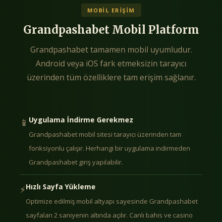
MOBIL ERIŞIM
Grandpashabet Mobil Platform
Grandpashabet tamamen mobil uyumludur.
Android veya iOS fark etmeksizin tarayıcı
üzerinden tüm özelliklere tam erişim sağlanır.
Uygulama İndirme Gerekmez
📱
Grandpashabet mobil sitesi tarayıcı üzerinden tam
fonksiyonlu çalışır. Herhangi bir uygulama indirmeden
Grandpashabet giriş yapılabilir.
Hızlı Sayfa Yükleme
⚡
Optimize edilmiş mobil altyapı sayesinde Grandpashabet
sayfaları 2 saniyenin altında açılır. Canlı bahis ve casino