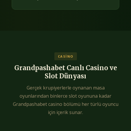
CASINO
Grandpashabet Canlı Casino ve
Slot Dünyası
Gerçek krupiyerlerle oynanan masa
oyunlarından binlerce slot oyununa kadar
Grandpashabet casino bölümü her türlü oyuncu
için içerik sunar.