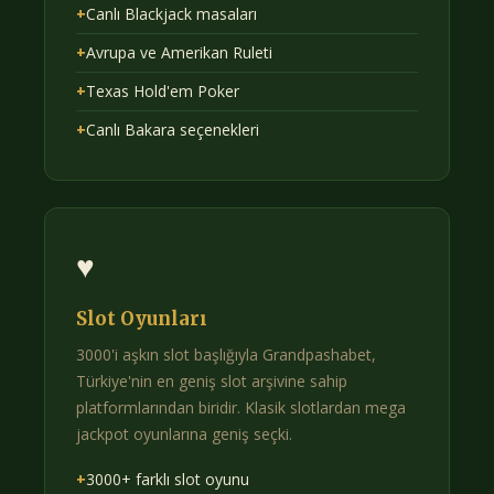
+
Canlı Blackjack masaları
+
Avrupa ve Amerikan Ruleti
+
Texas Hold'em Poker
+
Canlı Bakara seçenekleri
♥
Slot Oyunları
3000'i aşkın slot başlığıyla Grandpashabet,
Türkiye'nin en geniş slot arşivine sahip
platformlarından biridir. Klasik slotlardan mega
jackpot oyunlarına geniş seçki.
+
3000+ farklı slot oyunu