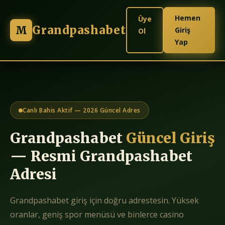
Hemen
Üye
Grandpashabet
M
Giriş
Ol
Yap
Canlı Bahis Aktif — 2026 Güncel Adres
Grandpashabet
Güncel Giriş
— Resmi Grandpashabet
Adresi
Grandpashabet giriş için doğru adrestesin. Yüksek
oranlar, geniş spor menüsü ve binlerce casino