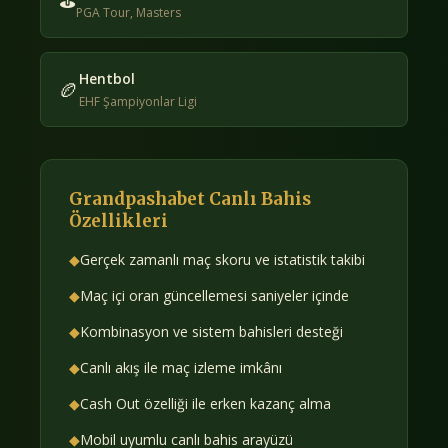
⛳
PGA Tour, Masters
Hentbol
🏉
EHF Şampiyonlar Ligi
Grandpashabet Canlı Bahis
Özellikleri
◆
Gerçek zamanlı maç skoru ve istatistik takibi
◆
Maç içi oran güncellemesi saniyeler içinde
◆
Kombinasyon ve sistem bahisleri desteği
◆
Canlı akış ile maç izleme imkânı
◆
Cash Out özelliği ile erken kazanç alma
◆
Mobil uyumlu canlı bahis arayüzü