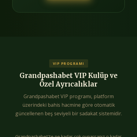
VIP PROGRAMI
Grandpashabet VIP Kulüp ve
Özel Ayrıcalıklar
Grandpashabet VIP programı, platform
üzerindeki bahis hacmine göre otomatik
güncellenen beş seviyeli bir sadakat sistemidir.
Grandpashabet'te ne kadar çok oynarsanız o kadar