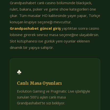
Grandpashabet canlı casino bölümünde blackjack,
rulet, bakara, poker ve game show kategorileri öne
çıkar. Tüm masalar HD kalitesinde yayın yapar, Türkçe
konuşan krupiye seçeneği mevcuttur.
Grandpashabet güncel giriş
yaptıktan sonra casino
lobisine girerek sınırsız masa seçeneğine ulaşabilirsin.
Slot kütüphanesi ise günlük yeni oyunlar eklenen
dinamik bir yapıya sahiptir.
♣
Canlı Masa Oyunları
Evolution Gaming ve Pragmatic Live işbirliğiyle
sunulan 500'ü aşkın canlı masa
Grandpashabet'te sizi bekliyor.