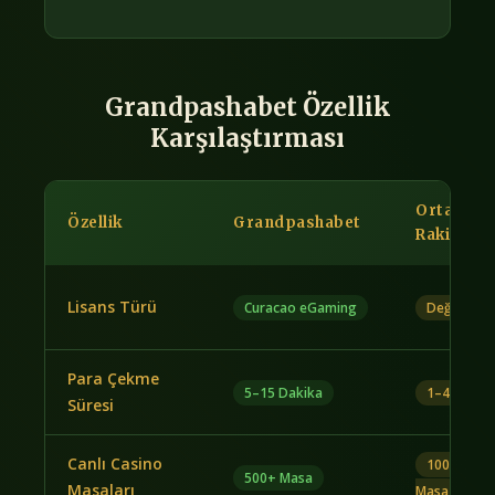
Grandpashabet Özellik
Karşılaştırması
Ortalama
Özellik
Grandpashabet
Rakip
Lisans Türü
Curacao eGaming
Değişken
Para Çekme
5–15 Dakika
1–48 Saat
Süresi
Canlı Casino
100–300
500+ Masa
Masaları
Masa