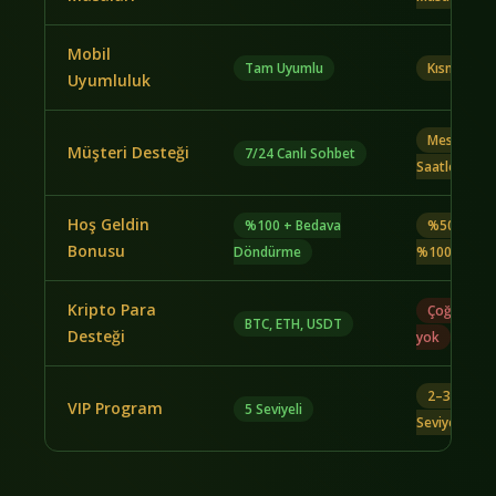
Mobil
Tam Uyumlu
Kısmi
Uyumluluk
Mesai
Müşteri Desteği
7/24 Canlı Sohbet
Saatleri
Hoş Geldin
%100 + Bedava
%50–
Bonusu
Döndürme
%100
Kripto Para
Çoğunda
BTC, ETH, USDT
Desteği
yok
2–3
VIP Program
5 Seviyeli
Seviyeli