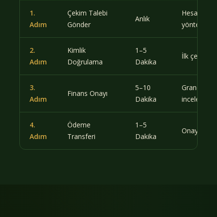
1.
Çekim Talebi
Hesabından
Anlık
Adım
Gönder
yöntem se
2.
Kimlik
1–5
İlk çekim ö
Adım
Doğrulama
Dakika
3.
5–10
Grandpashab
Finans Onayı
Adım
Dakika
inceler
4.
Ödeme
1–5
Onaylanan t
Adım
Transferi
Dakika