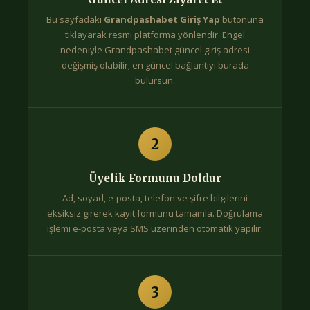
Bu sayfadaki
Grandpashabet Giriş Yap
butonuna
tıklayarak resmi platforma yönlendir. Engel
nedeniyle Grandpashabet güncel giriş adresi
değişmiş olabilir; en güncel bağlantıyı burada
bulursun.
2
Üyelik Formunu Doldur
Ad, soyad, e-posta, telefon ve şifre bilgilerini
eksiksiz girerek kayıt formunu tamamla. Doğrulama
işlemi e-posta veya SMS üzerinden otomatik yapılır.
3