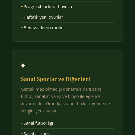
+
Progresif jackpot havuzu
+
Haftalık yeni oyunlar
+
Bedava demo modu
♦
Sanal Sporlar ve Diğerleri
Gerçek maç olmadığı dönemde dahi sanal
futbol, sanal at yarışı ve bingo ile eğlence
devam eder. Grandpashabet bu kategoride de
zengin içerik sunar.
+
Sanal futbol ligi
+
Sanal at yarışı