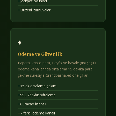
+
Jackpot oyunları
+
Düzenli turnuvalar
♦
Ödeme ve Güvenlik
Papara, kripto para, Payfix ve havale gibi çeşitli
ödeme kanallarında ortalama 15 dakika para
çekme süresiyle Grandpashabet öne çıkar.
+
15 dk ortalama çekim
+
SSL 256-bit şifreleme
+
Curacao lisanslı
+
7 farklı ödeme kanalı