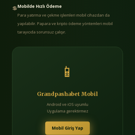
Mobilde Hızlı Ödeme
💲
Para yatırma ve çekme işlemleri mobil cihazdan da
yapılabilir. Papara ve kripto ödeme yöntemleri mobil
tarayıcıda sorunsuz çalışır.
📱
Grandpashabet Mobil
Android ve iOS uyumlu
Uygulama gerektirmez
Mobil Giriş Yap