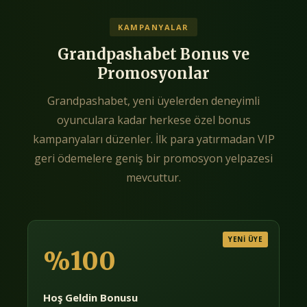
KAMPANYALAR
Grandpashabet Bonus ve
Promosyonlar
Grandpashabet, yeni üyelerden deneyimli
oyunculara kadar herkese özel bonus
kampanyaları düzenler. İlk para yatırmadan VIP
geri ödemelere geniş bir promosyon yelpazesi
mevcuttur.
YENİ ÜYE
%100
Hoş Geldin Bonusu