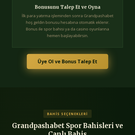
Bonusunu Talep Et ve Oyna
İlk para yatırma işleminden sonra Grandpashabet
hoş geldin bonusu hesabına otomatik eklenir.
Bonus ile spor bahisi ya da casino oyunlarına
hemen başlayabilirsin.
Üye Ol ve Bonus Talep Et
BAHIS SEÇENEKLERI
Grandpashabet Spor Bahisleri ve
Canlı Bahis