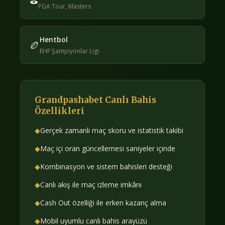
⛳
PGA Tour, Masters
Hentbol
🏉
EHF Şampiyonlar Ligi
Grandpashabet Canlı Bahis
Özellikleri
◆
Gerçek zamanlı maç skoru ve istatistik takibi
◆
Maç içi oran güncellemesi saniyeler içinde
◆
Kombinasyon ve sistem bahisleri desteği
◆
Canlı akış ile maç izleme imkânı
◆
Cash Out özelliği ile erken kazanç alma
◆
Mobil uyumlu canlı bahis arayüzü