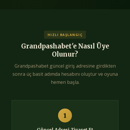
HIZLI BAŞLANGIÇ
Grandpashabet'e Nasıl Üye
Olunur?
Grandpashabet güncel giriş adresine girdikten
sonra üç basit adımda hesabını oluştur ve oyuna
hemen başla.
1
Güncel Adresi Ziyaret Et