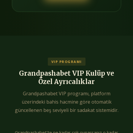
VIP PROGRAMI
Grandpashabet VIP Kulüp ve
Özel Ayrıcalıklar
Grandpashabet VIP programı, platform
üzerindeki bahis hacmine göre otomatik
güncellenen beş seviyeli bir sadakat sistemidir.
Grandpashabet'te ne kadar çok oynarsanız o kadar