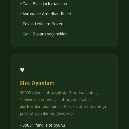
+
Canlı Blackjack masaları
+
Avrupa ve Amerikan Ruleti
+
Texas Hold'em Poker
+
Canlı Bakara seçenekleri
♥
Slot Oyunları
3000'i aşkın slot başlığıyla Grandpashabet,
Türkiye'nin en geniş slot arşivine sahip
platformlarından biridir. Klasik slotlardan mega
jackpot oyunlarına geniş seçki.
+
3000+ farklı slot oyunu