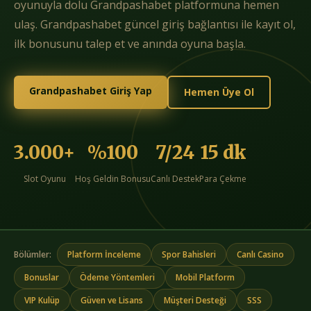
oyunuyla dolu Grandpashabet platformuna hemen
ulaş. Grandpashabet güncel giriş bağlantısı ile kayıt ol,
ilk bonusunu talep et ve anında oyuna başla.
Grandpashabet Giriş Yap
Hemen Üye Ol
3.000+
%100
7/24
15 dk
Slot Oyunu
Hoş Geldin Bonusu
Canlı Destek
Para Çekme
Bölümler:
Platform İnceleme
Spor Bahisleri
Canlı Casino
Bonuslar
Ödeme Yöntemleri
Mobil Platform
VIP Kulüp
Güven ve Lisans
Müşteri Desteği
SSS