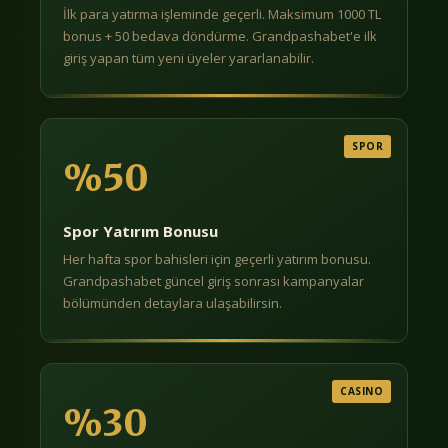
İlk para yatırma işleminde geçerli. Maksimum 1000 TL
bonus + 50 bedava döndürme. Grandpashabet'e ilk
giriş yapan tüm yeni üyeler yararlanabilir.
SPOR
%50
Spor Yatırım Bonusu
Her hafta spor bahisleri için geçerli yatırım bonusu.
Grandpashabet güncel giriş sonrası kampanyalar
bölümünden detaylara ulaşabilirsin.
CASINO
%30