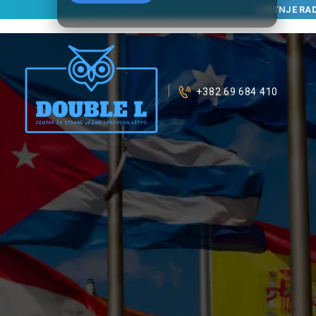
LJETNJE RA
+382 69 684 410