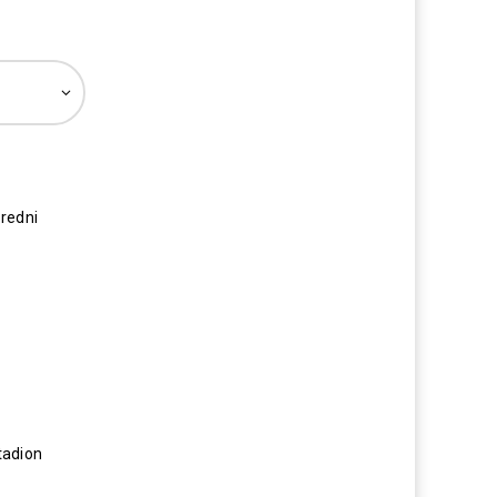
redni
tadion