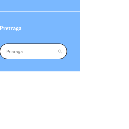
Pretraga
Pretraga
za: