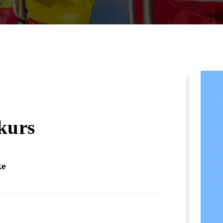
KONTAKT
 kurs
ke