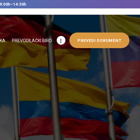
9:00h–14:30h
IKA
PREVODILAČKI BIRO
PREVEDI DOKUMENT