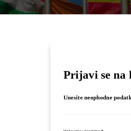
Prijavi se na
Unesite neophodne podat