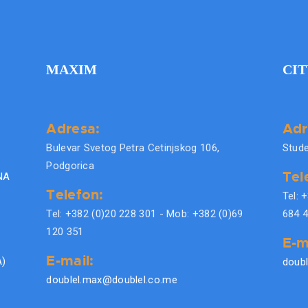
MAXIM
CIT
Adresa:
Adr
Bulevar Svetog Petra Cetinjskog 106,
Stude
Podgorica
Tel
NA
Telefon:
Tel: 
Tel: +382 (0)20 228 301 - Mob: +382 (0)69
684 
120 351
E-m
E-mail:
A)
doubl
doublel.max@doublel.co.me