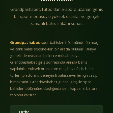
Grandpashabet, futboldan e-spora uzanan geniş
bir spor menüsüyle yüksek oranlar ve gerçek
zamanlı bahis imkânı sunar.
Grandpashabet
spor bahisleri bölümünde ön maç
ve canlı bahis seçenekleri bir arada bulunur. Dünya
genelinde oynanan binlerce müsabakaya
Grandpashabet giriş sonrasında anında bahis
yapılabilir. Yüksek oranlar ve maç bazlı farklı bahis
türleri, platformu deneyimli bahisseverler için cazip
kılmaktadır. Grandpashabet güncel giriş ile spor
bahisleri bölümüne ulaştığında seni kapsamlı bir oran
tablosu karşılar.
Futbol