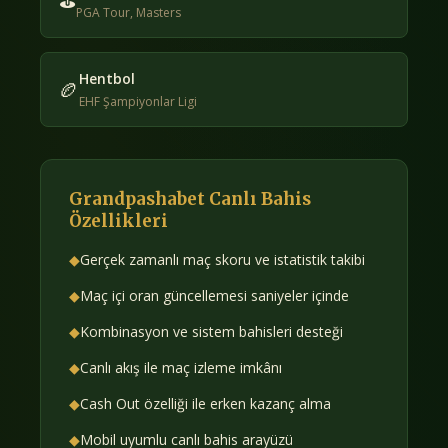
⛳
PGA Tour, Masters
Hentbol
🏉
EHF Şampiyonlar Ligi
Grandpashabet Canlı Bahis
Özellikleri
◆
Gerçek zamanlı maç skoru ve istatistik takibi
◆
Maç içi oran güncellemesi saniyeler içinde
◆
Kombinasyon ve sistem bahisleri desteği
◆
Canlı akış ile maç izleme imkânı
◆
Cash Out özelliği ile erken kazanç alma
◆
Mobil uyumlu canlı bahis arayüzü