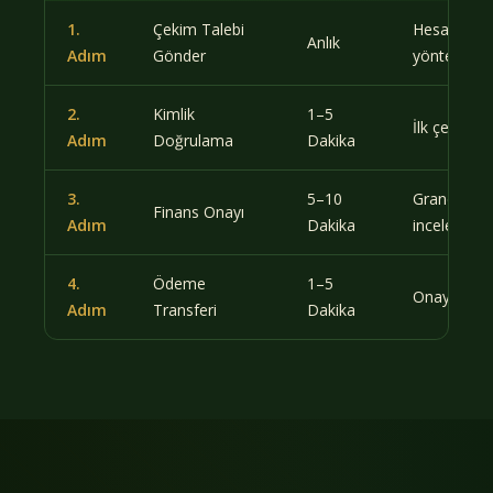
1.
Çekim Talebi
Hesabından
Anlık
Adım
Gönder
yöntem se
2.
Kimlik
1–5
İlk çekim ö
Adım
Doğrulama
Dakika
3.
5–10
Grandpashab
Finans Onayı
Adım
Dakika
inceler
4.
Ödeme
1–5
Onaylanan t
Adım
Transferi
Dakika