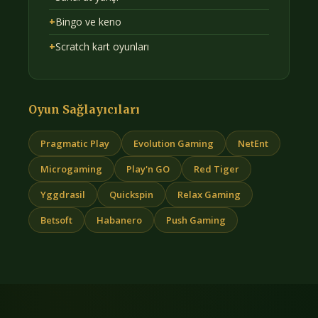
+
Bingo ve keno
+
Scratch kart oyunları
Oyun Sağlayıcıları
Pragmatic Play
Evolution Gaming
NetEnt
Microgaming
Play'n GO
Red Tiger
Yggdrasil
Quickspin
Relax Gaming
Betsoft
Habanero
Push Gaming