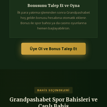
Bonusunu Talep Et ve Oyna
İlk para yatırma işleminden sonra Grandpashabet
hoş geldin bonusu hesabına otomatik eklenir.
Bonus ile spor bahisi ya da casino oyunlarına
hemen başlayabilirsin.
Üye Ol ve Bonus Talep Et
BAHIS SEÇENEKLERI
Grandpashabet Spor Bahisleri ve
Canlı Bahis