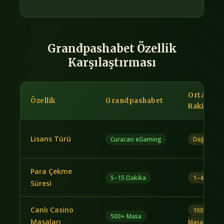
Grandpashabet Özellik
Karşılaştırması
Ortalama
Özellik
Grandpashabet
Rakip
Lisans Türü
Curacao eGaming
Değişken
Para Çekme
5–15 Dakika
1–48 Saat
Süresi
Canlı Casino
100–300
500+ Masa
Masaları
Masa