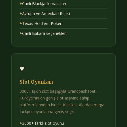
+
Canlı Blackjack masaları
+
Avrupa ve Amerikan Ruleti
+
Texas Hold'em Poker
+
Canlı Bakara seçenekleri
♥
Slot Oyunları
3000'i aşkın slot başlığıyla Grandpashabet,
Türkiye'nin en geniş slot arşivine sahip
platformlarından biridir. Klasik slotlardan mega
jackpot oyunlarına geniş seçki.
+
3000+ farklı slot oyunu