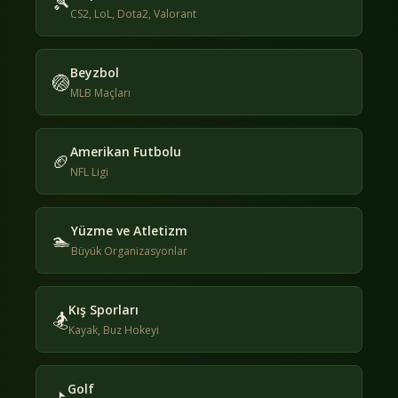
🎾
CS2, LoL, Dota2, Valorant
Beyzbol
🏐
MLB Maçları
Amerikan Futbolu
🏈
NFL Ligi
Yüzme ve Atletizm
🏊
Büyük Organizasyonlar
Kış Sporları
🏂
Kayak, Buz Hokeyi
Golf