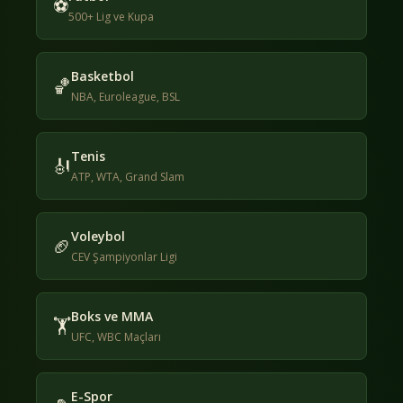
⚽
500+ Lig ve Kupa
Basketbol
🏀
NBA, Euroleague, BSL
Tenis
🎻
ATP, WTA, Grand Slam
Voleybol
🏈
CEV Şampiyonlar Ligi
Boks ve MMA
🏋
UFC, WBC Maçları
E-Spor