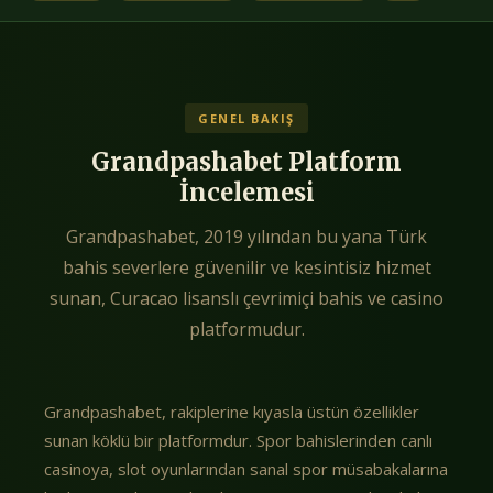
GENEL BAKIŞ
Grandpashabet Platform
İncelemesi
Grandpashabet, 2019 yılından bu yana Türk
bahis severlere güvenilir ve kesintisiz hizmet
sunan, Curacao lisanslı çevrimiçi bahis ve casino
platformudur.
Grandpashabet, rakiplerine kıyasla üstün özellikler
sunan köklü bir platformdur. Spor bahislerinden canlı
casinoya, slot oyunlarından sanal spor müsabakalarına