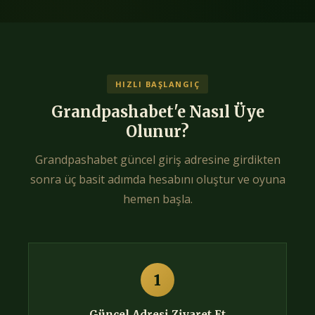
HIZLI BAŞLANGIÇ
Grandpashabet'e Nasıl Üye
Olunur?
Grandpashabet güncel giriş adresine girdikten
sonra üç basit adımda hesabını oluştur ve oyuna
hemen başla.
1
Güncel Adresi Ziyaret Et