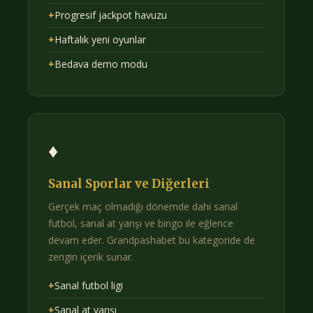
+
Progresif jackpot havuzu
+
Haftalık yeni oyunlar
+
Bedava demo modu
♦
Sanal Sporlar ve Diğerleri
Gerçek maç olmadığı dönemde dahi sanal
futbol, sanal at yarışı ve bingo ile eğlence
devam eder. Grandpashabet bu kategoride de
zengin içerik sunar.
+
Sanal futbol ligi
+
Sanal at yarışı