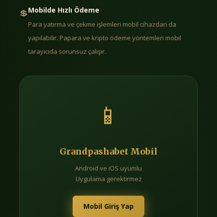
Mobilde Hızlı Ödeme
💲
Para yatırma ve çekme işlemleri mobil cihazdan da
yapılabilir. Papara ve kripto ödeme yöntemleri mobil
tarayıcıda sorunsuz çalışır.
📱
Grandpashabet Mobil
Android ve iOS uyumlu
Uygulama gerektirmez
Mobil Giriş Yap