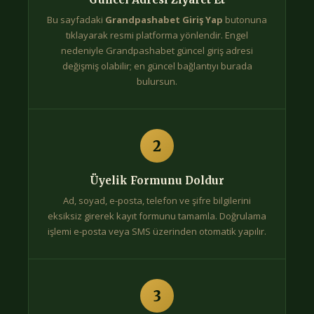
Bu sayfadaki
Grandpashabet Giriş Yap
butonuna
tıklayarak resmi platforma yönlendir. Engel
nedeniyle Grandpashabet güncel giriş adresi
değişmiş olabilir; en güncel bağlantıyı burada
bulursun.
2
Üyelik Formunu Doldur
Ad, soyad, e-posta, telefon ve şifre bilgilerini
eksiksiz girerek kayıt formunu tamamla. Doğrulama
işlemi e-posta veya SMS üzerinden otomatik yapılır.
3