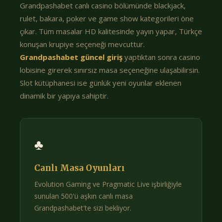
Grandpashabet canlı casino bölümünde blackjack,
rulet, bakara, poker ve game show kategorileri öne
çıkar. Tüm masalar HD kalitesinde yayın yapar, Türkçe
konuşan krupiye seçeneği mevcuttur.
Grandpashabet güncel giriş
yaptıktan sonra casino
lobisine girerek sınırsız masa seçeneğine ulaşabilirsin.
Slot kütüphanesi ise günlük yeni oyunlar eklenen
dinamik bir yapıya sahiptir.
♣
Canlı Masa Oyunları
Evolution Gaming ve Pragmatic Live işbirliğiyle
sunulan 500'ü aşkın canlı masa
Grandpashabet'te sizi bekliyor.