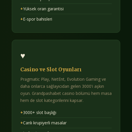
+
Yüksek oran garantisi
+
E-spor bahisleri
♥
Casino ve Slot Oyunları
Pragmatic Play, NetEnt, Evolution Gaming ve
daha onlarca sağlayıcıdan gelen 3000'i aşkın
oyun. Grandpashabet casino bölümü hem masa
hem de slot kategorilerini kapsar.
+
3000+ slot başlığı
+
Canlı krupiyerli masalar