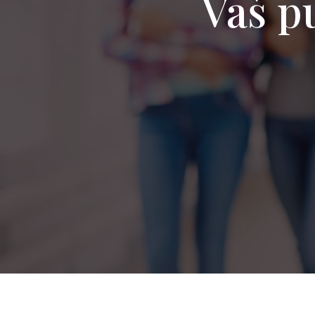
Vaš pu