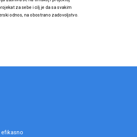
rojekat za sebe i cilj je da sa svakim
rski odnos, na obostrano zadovoljstvo.
 efikasno