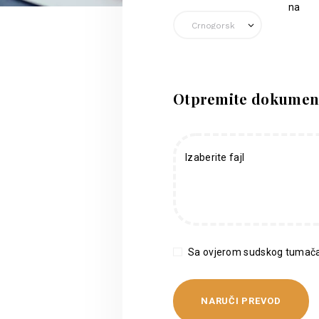
na
Otpremite dokumen
Izaberite fajl
Sa ovjerom sudskog tumača