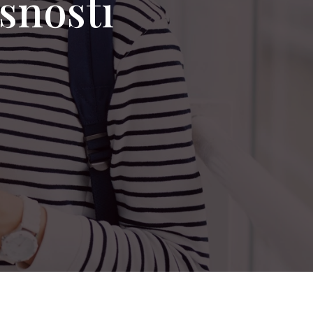
rsnosti