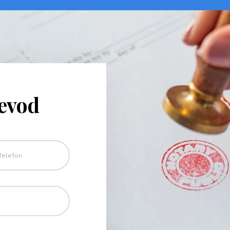
revod