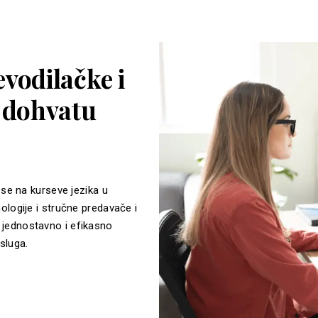
vodilačke i
a dohvatu
 se na kurseve jezika u
ologije i stručne predavače i
jednostavno i efikasno
sluga.