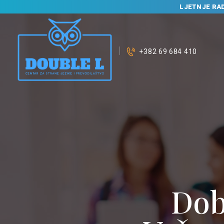
LJETNJE RA
+382 69 684 410
Dob