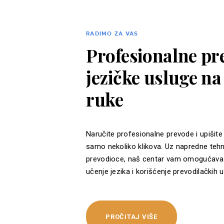
RADIMO ZA VAS
Profesionalne pre
jezičke usluge n
ruke
Naručite profesionalne prevode i upišite
samo nekoliko klikova. Uz napredne tehn
prevodioce, naš centar vam omogućava 
učenje jezika i korišćenje prevodilačkih u
PROČITAJ VIŠE