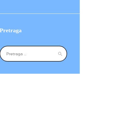
Pretraga
Pretraga
za: