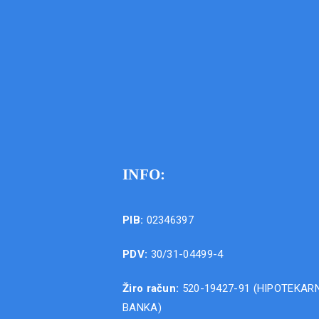
INFO:
PIB:
02346397
PDV:
30/31-04499-4
Žiro račun:
520-19427-91 (HIPOTEKAR
BANKA)