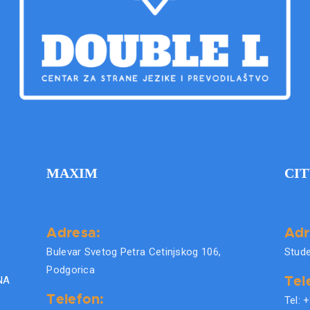
MAXIM
CIT
Adresa:
Adr
Bulevar Svetog Petra Cetinjskog 106,
Stude
Podgorica
Tel
NA
Telefon:
Tel: 