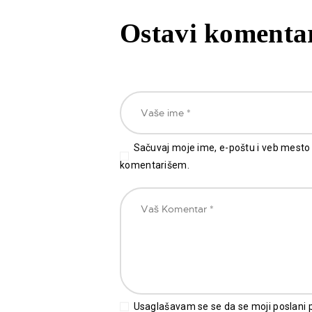
Ostavi komenta
Sačuvaj moje ime, e-poštu i veb mesto
komentarišem.
Usaglašavam se se da se moji poslani po