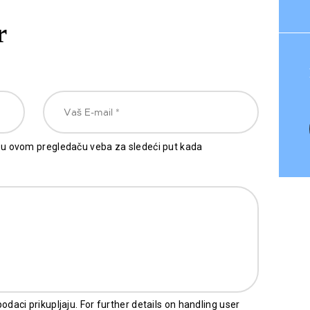
r
 u ovom pregledaču veba za sledeći put kada
daci prikupljaju. For further details on handling user