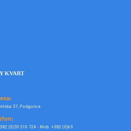
Y KVART
esa:
ntska 37, Podgorica
efon:
+382 (0)20 510 724 - Mob: +382 (0)69