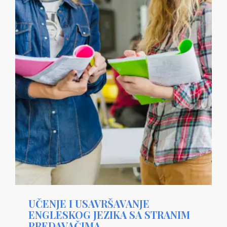
UČENJE I USAVRŠAVANJE
ENGLESKOG JEZIKA SA STRANIM
PREDAVAČIMA