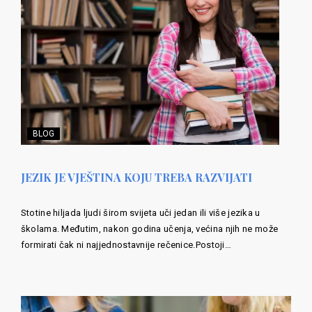
BLOG
JEZIK JE VJEŠTINA KOJU TREBA RAZVIJATI
Stotine hiljada ljudi širom svijeta uči jedan ili više jezika u
školama. Međutim, nakon godina učenja, većina njih ne može
formirati čak ni najjednostavnije rečenice.Postoji…