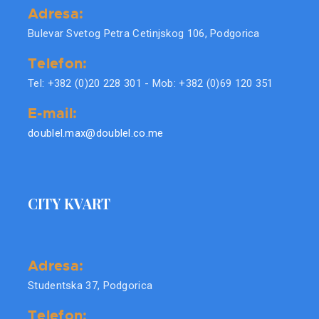
Adresa:
Bulevar Svetog Petra Cetinjskog 106, Podgorica
Telefon:
Tel: +382 (0)20 228 301 - Mob: +382 (0)69 120 351
E-mail:
doublel.max@doublel.co.me
CITY KVART
Adresa:
Studentska 37, Podgorica
Telefon: