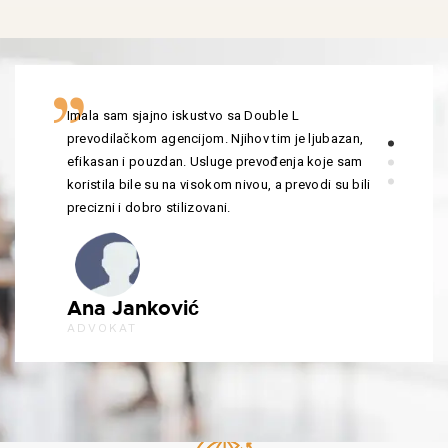
Imala sam sjajno iskustvo sa Double L
prevodilačkom agencijom. Njihov tim je ljubazan,
efikasan i pouzdan. Usluge prevođenja koje sam
koristila bile su na visokom nivou, a prevodi su bili
precizni i dobro stilizovani.
Ana Janković
ADVOKAT