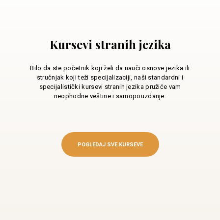
Kursevi stranih jezika
Bilo da ste početnik koji želi da nauči osnove jezika ili
stručnjak koji teži specijalizaciji, naši standardni i
specijalistički kursevi stranih jezika pružiće vam
neophodne veštine i samopouzdanje.
POGLEDAJ SVE KURSEVE