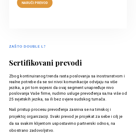
ZAŠTO DOUBLE L?
Sertifikovani prevodi
Zbog kontinuiranog trenda rasta poslovanja sa inostranstvom i
realne potrebe da se svi nivoi komunikacije odvijaju na više
jezika, a pri tom svjesni da ovaj segment unapređuje nivo
poslovanja Vaše firme, nudimo usluge prevođenja sa/na više od
25 svjetskih jezika, sa ili bez ovjere sudskog tumača.
Naš pristup procesu prevođenja zasniva se na timskoj i
projektoj organizaciji. Svaki prevod je projekat za sebe i cilj je
da sa svakim klijentom uspostavimo partnerski odnos, na
obostrano zadovoljstvo.