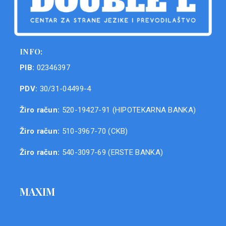
INFO:
PIB:
02346397
PDV:
30/31-04499-4
Žiro račun:
520-19427-91 (HIPOTEKARNA BANKA)
Žiro račun:
510-3967-70 (CKB)
Žiro račun:
540-3097-69 (ERSTE BANKA)
MAXIM