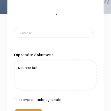
na
Otpremite dokument
Izaberite fajl
Sa ovjerom sudskog tumača.