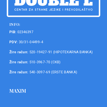
INFO:
PIB:
02346397
PDV:
30/31-04499-4
Žiro račun:
520-19427-91 (HIPOTEKARNA BANKA)
Žiro račun:
510-3967-70 (CKB)
Žiro račun:
540-3097-69 (ERSTE BANKA)
MAXIM