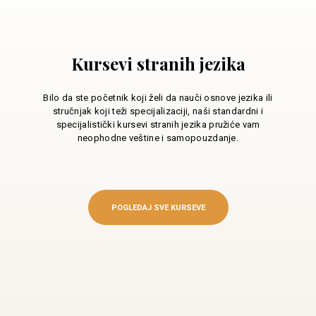
Kursevi stranih jezika
Bilo da ste početnik koji želi da nauči osnove jezika ili
stručnjak koji teži specijalizaciji, naši standardni i
specijalistički kursevi stranih jezika pružiće vam
neophodne veštine i samopouzdanje.
POGLEDAJ SVE KURSEVE