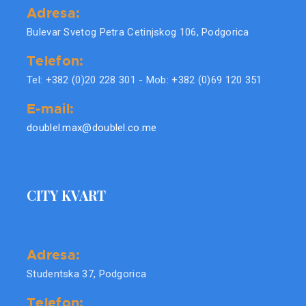
Adresa:
Bulevar Svetog Petra Cetinjskog 106, Podgorica
Telefon:
Tel: +382 (0)20 228 301 - Mob: +382 (0)69 120 351
E-mail:
doublel.max@doublel.co.me
CITY KVART
Adresa:
Studentska 37, Podgorica
Telefon: