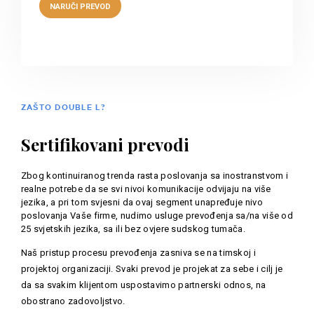
ZAŠTO DOUBLE L?
Sertifikovani prevodi
Zbog kontinuiranog trenda rasta poslovanja sa inostranstvom i
realne potrebe da se svi nivoi komunikacije odvijaju na više
jezika, a pri tom svjesni da ovaj segment unapređuje nivo
poslovanja Vaše firme, nudimo usluge prevođenja sa/na više od
25 svjetskih jezika, sa ili bez ovjere sudskog tumača.
Naš pristup procesu prevođenja zasniva se na timskoj i
projektoj organizaciji. Svaki prevod je projekat za sebe i cilj je
da sa svakim klijentom uspostavimo partnerski odnos, na
obostrano zadovoljstvo.