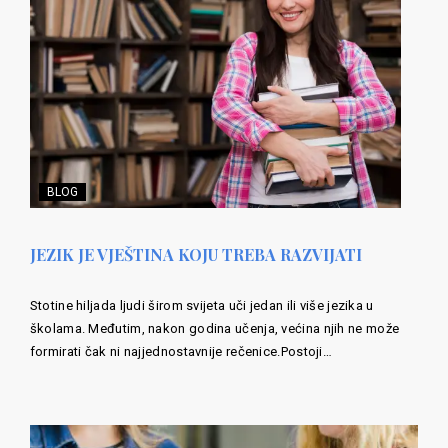
BLOG
JEZIK JE VJEŠTINA KOJU TREBA RAZVIJATI
Stotine hiljada ljudi širom svijeta uči jedan ili više jezika u
školama. Međutim, nakon godina učenja, većina njih ne može
formirati čak ni najjednostavnije rečenice.Postoji…