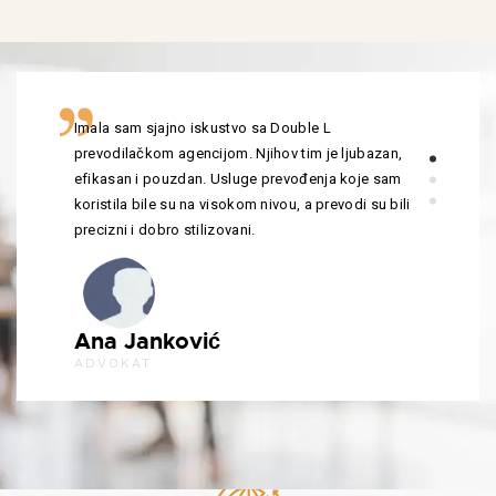
Imala sam sjajno iskustvo sa Double L
prevodilačkom agencijom. Njihov tim je ljubazan,
efikasan i pouzdan. Usluge prevođenja koje sam
koristila bile su na visokom nivou, a prevodi su bili
precizni i dobro stilizovani.
Ana Janković
ADVOKAT