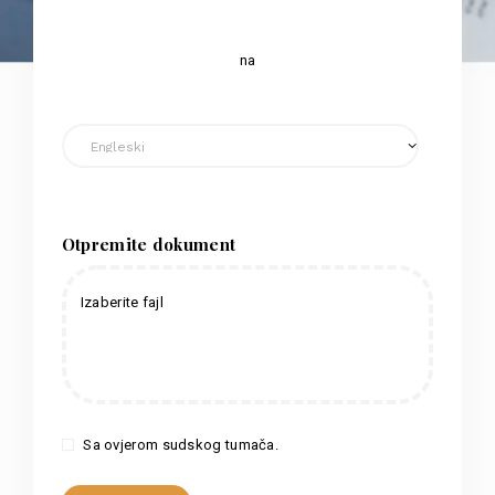
na
Otpremite dokument
Izaberite fajl
Sa ovjerom sudskog tumača.