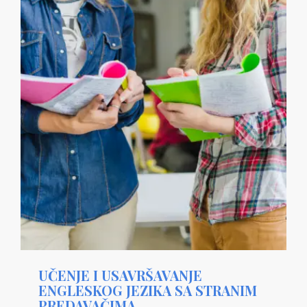
UČENJE I USAVRŠAVANJE
ENGLESKOG JEZIKA SA STRANIM
PREDAVAČIMA